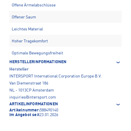
Offene Ärmelabschlüsse
Offener Saum
Leichtes Material
Hoher Tragekomfort
Optimale Bewegungsfreiheit
HERSTELLERINFORMATIONEN
Hersteller
INTERSPORT International Corporation Europe B.V.
Van Diemenstraat 186
NL - 1013CP Amsterdam
inquiries@intersport.com
ARTIKELINFORMATIONEN
Artikelnummer:
588490140
Im Angebot seit
23.01.2026