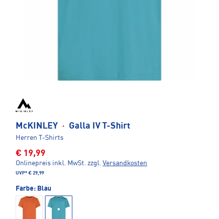
McKINLEY
·
Galla IV T-Shirt
Herren T-Shirts
€ 19,99
Onlinepreis inkl. MwSt.
zzgl.
Versandkosten
UVP*
€ 29,99
Farbe:
Blau