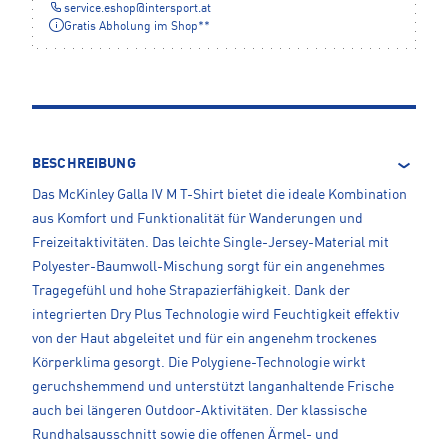
service.eshop
@
intersport.at
Gratis Abholung im Shop**
BESCHREIBUNG
Das McKinley Galla IV M T-Shirt bietet die ideale Kombination
aus Komfort und Funktionalität für Wanderungen und
Freizeitaktivitäten. Das leichte Single-Jersey-Material mit
Polyester-Baumwoll-Mischung sorgt für ein angenehmes
Tragegefühl und hohe Strapazierfähigkeit. Dank der
integrierten Dry Plus Technologie wird Feuchtigkeit effektiv
von der Haut abgeleitet und für ein angenehm trockenes
Körperklima gesorgt. Die Polygiene-Technologie wirkt
geruchshemmend und unterstützt langanhaltende Frische
auch bei längeren Outdoor-Aktivitäten. Der klassische
Rundhalsausschnitt sowie die offenen Ärmel- und