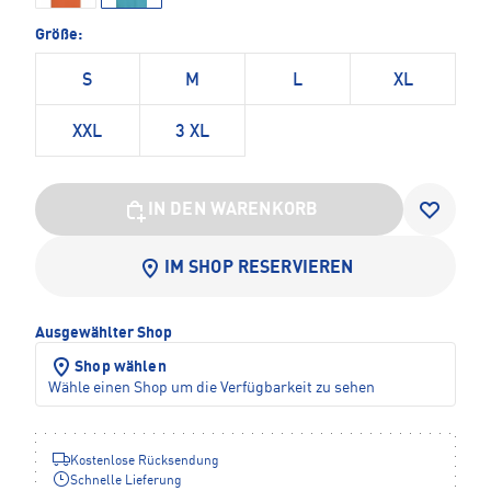
Größe:
S
M
L
XL
XXL
3 XL
IN DEN WARENKORB
IM SHOP RESERVIEREN
Ausgewählter Shop
Shop wählen
Wähle einen Shop um die Verfügbarkeit zu sehen
Kostenlose Rücksendung
Schnelle Lieferung