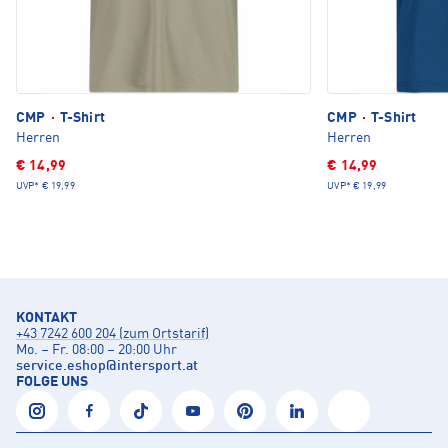
CMP
·
T-Shirt
CMP
·
T-Shirt
Herren
Herren
€ 14,99
€ 14,99
UVP*
€ 19,99
UVP*
€ 19,99
KONTAKT
+43 7242 600 204 (zum Ortstarif)
Mo. – Fr. 08:00 – 20:00 Uhr
service.eshop
@
intersport.at
FOLGE UNS