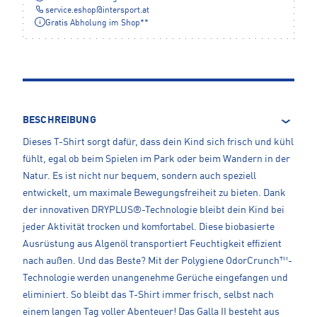
service.eshop
@
intersport.at
Gratis Abholung im Shop**
BESCHREIBUNG
Dieses T-Shirt sorgt dafür, dass dein Kind sich frisch und kühl
fühlt, egal ob beim Spielen im Park oder beim Wandern in der
Natur. Es ist nicht nur bequem, sondern auch speziell
entwickelt, um maximale Bewegungsfreiheit zu bieten. Dank
der innovativen DRYPLUS®-Technologie bleibt dein Kind bei
jeder Aktivität trocken und komfortabel. Diese biobasierte
Ausrüstung aus Algenöl transportiert Feuchtigkeit effizient
nach außen. Und das Beste? Mit der Polygiene OdorCrunch™-
Technologie werden unangenehme Gerüche eingefangen und
eliminiert. So bleibt das T-Shirt immer frisch, selbst nach
einem langen Tag voller Abenteuer! Das Galla II besteht aus