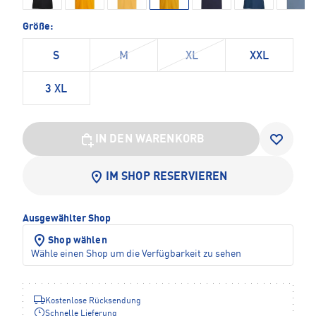
Größe:
S
M
XL
XXL
3 XL
IN DEN WARENKORB
IM SHOP RESERVIEREN
Ausgewählter Shop
Shop wählen
Wähle einen Shop um die Verfügbarkeit zu sehen
Kostenlose Rücksendung
Schnelle Lieferung