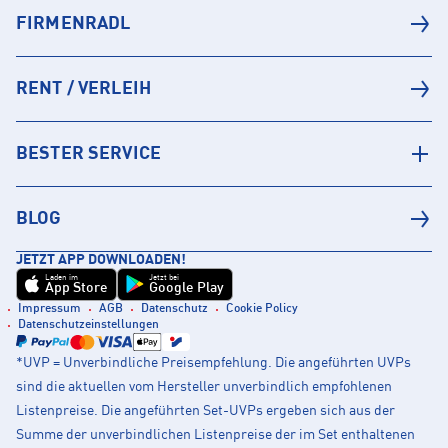
FIRMENRADL
RENT / VERLEIH
BESTER SERVICE
BLOG
JETZT APP DOWNLOADEN!
Laden im
Jetzt bei
App Store
Google Play
Impressum
AGB
Datenschutz
Cookie Policy
Datenschutzeinstellungen
*UVP = Unverbindliche Preisempfehlung. Die angeführten UVPs
sind die aktuellen vom Hersteller unverbindlich empfohlenen
Listenpreise. Die angeführten Set-UVPs ergeben sich aus der
Summe der unverbindlichen Listenpreise der im Set enthaltenen