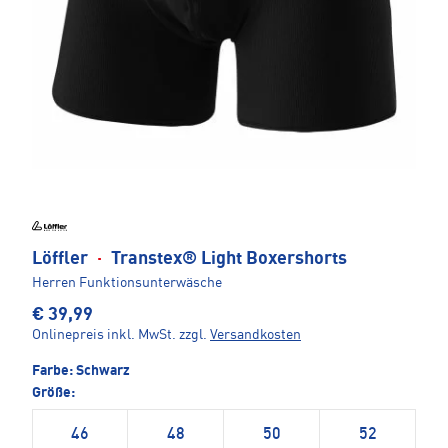
Löffler
·
Transtex® Light Boxershorts
Herren Funktionsunterwäsche
€ 39,99
Onlinepreis inkl. MwSt.
zzgl.
Versandkosten
Farbe:
Schwarz
Größe:
46
48
50
52