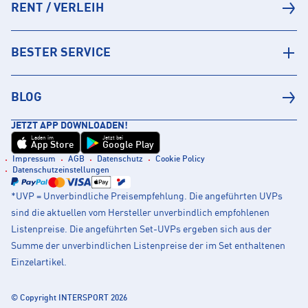
RENT / VERLEIH
BESTER SERVICE
BLOG
JETZT APP DOWNLOADEN!
Laden im
Jetzt bei
App Store
Google Play
Impressum
AGB
Datenschutz
Cookie Policy
Datenschutzeinstellungen
*UVP = Unverbindliche Preisempfehlung. Die angeführten UVPs
sind die aktuellen vom Hersteller unverbindlich empfohlenen
Listenpreise. Die angeführten Set-UVPs ergeben sich aus der
Summe der unverbindlichen Listenpreise der im Set enthaltenen
Einzelartikel.
© Copyright INTERSPORT 2026