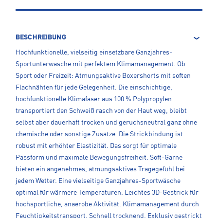
BESCHREIBUNG
Hochfunktionelle, vielseitig einsetzbare Ganzjahres-
Sportunterwäsche mit perfektem Klimamanagement. Ob
Sport oder Freizeit: Atmungsaktive Boxershorts mit soften
Flachnähten für jede Gelegenheit. Die einschichtige,
hochfunktionelle Klimafaser aus 100 % Polypropylen
transportiert den Schweiß rasch von der Haut weg, bleibt
selbst aber dauerhaft trocken und geruchsneutral ganz ohne
chemische oder sonstige Zusätze. Die Strickbindung ist
robust mit erhöhter Elastizität. Das sorgt für optimale
Passform und maximale Bewegungsfreiheit. Soft-Garne
bieten ein angenehmes, atmungsaktives Tragegefühl bei
jedem Wetter. Eine vielseitige Ganzjahres-Sportwäsche
optimal für wärmere Temperaturen. Leichtes 3D-Gestrick für
hochsportliche, anaerobe Aktivität. Klimamanagement durch
Feuchtigkeitstransport. Schnell trocknend. Exklusiv gestrickt