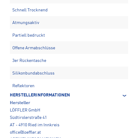
Schnell Trocknend
Atmungsaktiv
Partiell bedruckt
Offene Armabschlüsse
3er Rückentasche
Silikonbundabschluss
Reflektoren
HERSTELLERINFORMATIONEN
Hersteller
LÖFFLER GmbH
Südtirolerstraße 41
AT - 4910 Ried im Innkreis
office@loeffler.at