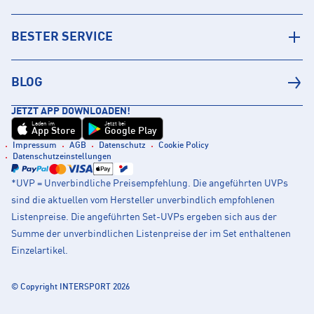
BESTER SERVICE
BLOG
JETZT APP DOWNLOADEN!
Laden im
Jetzt bei
App Store
Google Play
Impressum
AGB
Datenschutz
Cookie Policy
Datenschutzeinstellungen
*UVP = Unverbindliche Preisempfehlung. Die angeführten UVPs
sind die aktuellen vom Hersteller unverbindlich empfohlenen
Listenpreise. Die angeführten Set-UVPs ergeben sich aus der
Summe der unverbindlichen Listenpreise der im Set enthaltenen
Einzelartikel.
© Copyright INTERSPORT 2026