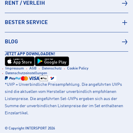
RENT / VERLEIH
BESTER SERVICE
BLOG
JETZT APP DOWNLOADEN!
Laden im
Jetzt bei
App Store
Google Play
Impressum
AGB
Datenschutz
Cookie Policy
Datenschutzeinstellungen
*UVP = Unverbindliche Preisempfehlung. Die angeführten UVPs
sind die aktuellen vom Hersteller unverbindlich empfohlenen
Listenpreise. Die angeführten Set-UVPs ergeben sich aus der
Summe der unverbindlichen Listenpreise der im Set enthaltenen
Einzelartikel.
© Copyright INTERSPORT 2026