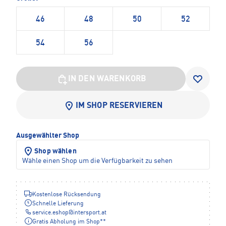
46
48
50
52
54
56
IN DEN WARENKORB
IM SHOP RESERVIEREN
Ausgewählter Shop
Shop wählen
Wähle einen Shop um die Verfügbarkeit zu sehen
Kostenlose Rücksendung
Schnelle Lieferung
service.eshop
@
intersport.at
Gratis Abholung im Shop**