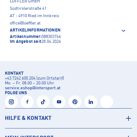
LÖFFLER GmbH
Südtirolerstraße 41
AT - 4910 Ried im Innkreis
office@loeffler.at
ARTIKELINFORMATIONEN
Artikelnummer:
588303746
Im Angebot seit
28.04.2026
KONTAKT
+43 7242 600 204 (zum Ortstarif)
Mo. – Fr. 08:00 – 20:00 Uhr
service.eshop
@
intersport.at
FOLGE UNS
HILFE & KONTAKT