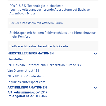
DRYPLUS®-Technologie, biobasierte
feuchtigkeitstransportierende Ausrüstung auf Basis von
Algenöl von Midori™
Lockere Passform mit offenem Saum
Stehkragen mit halbem Reißverschluss und Kinnschutz für
mehr Komfort
Reißverschlusstasche auf der Rückseite
HERSTELLERINFORMATIONEN
Hersteller
INTERSPORT International Corporation Europe B.V.
Van Diemenstraat 186
NL - 1013CP Amsterdam
inquiries@intersport.com
ARTIKELINFORMATIONEN
Artikelnummer:
430643349
Im Angebot seit
20.08.2024