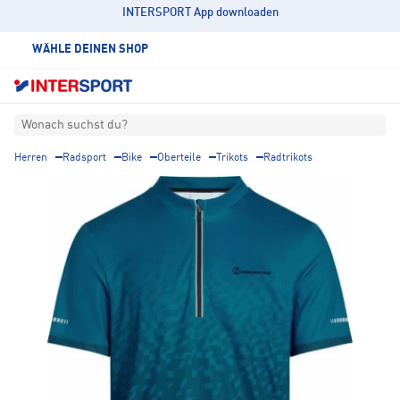
INTERSPORT App downloaden
WÄHLE DEINEN SHOP
Wonach suchst du?
Herren
Radsport
Bike
Oberteile
Trikots
Radtrikots