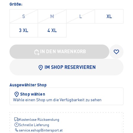
Größe:
S
M
L
XL
3 XL
4 XL
IN DEN WARENKORB
IM SHOP RESERVIEREN
Ausgewählter Shop
Shop wählen
Wähle einen Shop um die Verfügbarkeit zu sehen
Kostenlose Rücksendung
Schnelle Lieferung
service.eshop
@
intersport.at