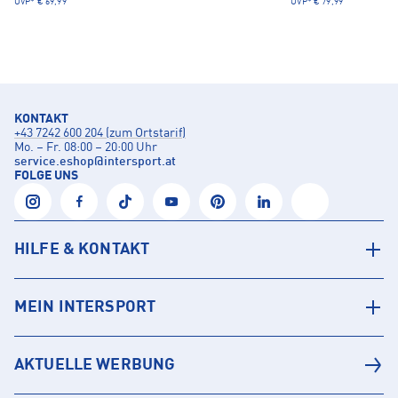
UVP*
€ 69,99
UVP*
€ 79,99
KONTAKT
+43 7242 600 204 (zum Ortstarif)
Mo. – Fr. 08:00 – 20:00 Uhr
service.eshop
@
intersport.at
FOLGE UNS
HILFE & KONTAKT
MEIN INTERSPORT
AKTUELLE WERBUNG