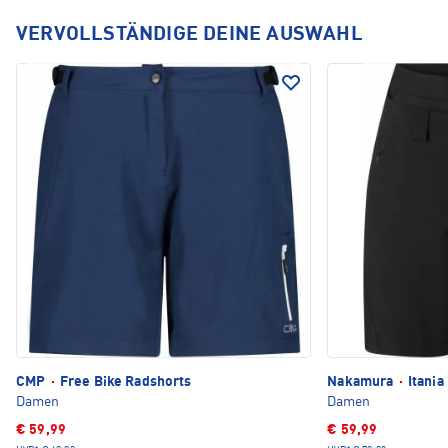
VERVOLLSTÄNDIGE DEINE AUSWAHL
CMP
·
Free Bike Radshorts
Nakamura
·
Itania
Damen
Damen
€ 59,99
€ 59,99