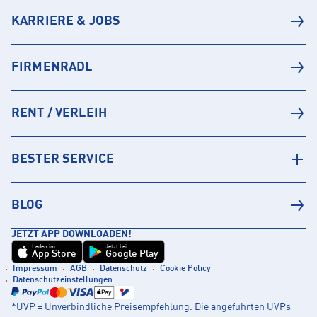
KARRIERE & JOBS
FIRMENRADL
RENT / VERLEIH
BESTER SERVICE
BLOG
JETZT APP DOWNLOADEN!
Laden im
Jetzt bei
App Store
Google Play
Impressum
AGB
Datenschutz
Cookie Policy
Datenschutzeinstellungen
*UVP = Unverbindliche Preisempfehlung. Die angeführten UVPs