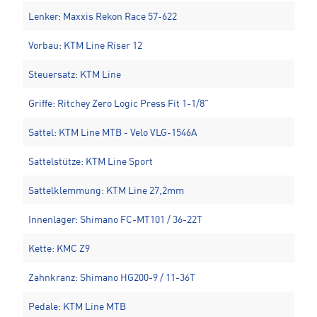
Lenker: Maxxis Rekon Race 57-622
Vorbau: KTM Line Riser 12
Steuersatz: KTM Line
Griffe: Ritchey Zero Logic Press Fit 1-1/8"
Sattel: KTM Line MTB - Velo VLG-1546A
Sattelstütze: KTM Line Sport
Sattelklemmung: KTM Line 27,2mm
Innenlager: Shimano FC-MT101 / 36-22T
Kette: KMC Z9
Zahnkranz: Shimano HG200-9 / 11-36T
Pedale: KTM Line MTB