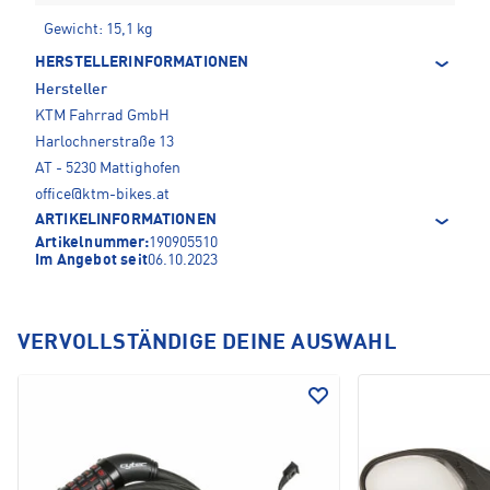
Gewicht: 15,1 kg
HERSTELLERINFORMATIONEN
Hersteller
KTM Fahrrad GmbH
Harlochnerstraße 13
AT - 5230 Mattighofen
office@ktm-bikes.at
ARTIKELINFORMATIONEN
Artikelnummer:
190905510
Im Angebot seit
06.10.2023
VERVOLLSTÄNDIGE DEINE AUSWAHL