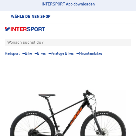
INTERSPORT App downloaden
WÄHLE DEINEN SHOP
Wonach suchst du?
Radsport
Bike
Bikes
Analoge Bikes
Mountainbikes