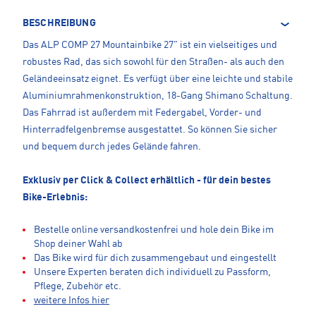
BESCHREIBUNG
Das ALP COMP 27 Mountainbike 27" ist ein vielseitiges und
robustes Rad, das sich sowohl für den Straßen- als auch den
Geländeeinsatz eignet. Es verfügt über eine leichte und stabile
Aluminiumrahmenkonstruktion, 18-Gang Shimano Schaltung.
Das Fahrrad ist außerdem mit Federgabel, Vorder- und
Hinterradfelgenbremse ausgestattet. So können Sie sicher
und bequem durch jedes Gelände fahren.
Exklusiv per Click & Collect erhältlich - für dein bestes
Bike-Erlebnis:
Bestelle online versandkostenfrei und hole dein Bike im
Shop deiner Wahl ab
Das Bike wird für dich zusammengebaut und eingestellt
Unsere Experten beraten dich individuell zu Passform,
Pflege, Zubehör etc.
weitere Infos hier