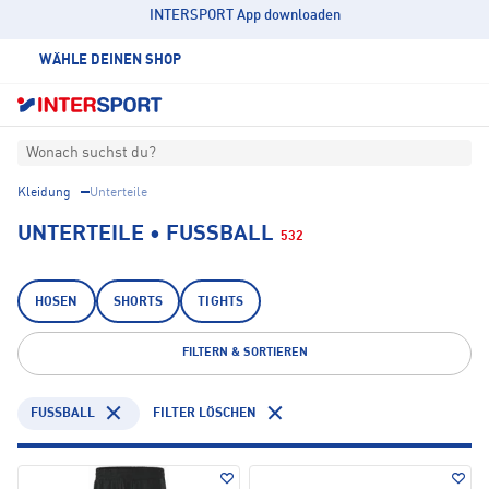
INTERSPORT App downloaden
WÄHLE DEINEN SHOP
Wonach suchst du?
Kleidung
Unterteile
UNTERTEILE • FUSSBALL
532
HOSEN
SHORTS
TIGHTS
FILTERN & SORTIEREN
FUSSBALL
FILTER LÖSCHEN