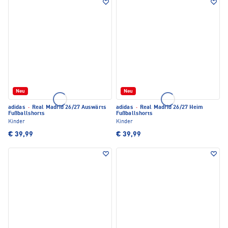
Neu
Neu
adidas
·
Real Madrid 26/27 Auswärts
adidas
·
Real Madrid 26/27 Heim
Fußballshorts
Fußballshorts
Kinder
Kinder
€ 39,99
€ 39,99