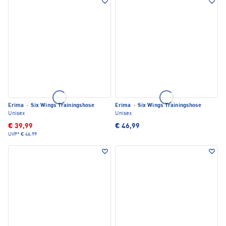
Erima
·
Six Wings Trainingshose
Erima
·
Six Wings Trainingshose
Unisex
Unisex
€ 39,99
€ 46,99
UVP*
€ 46,99