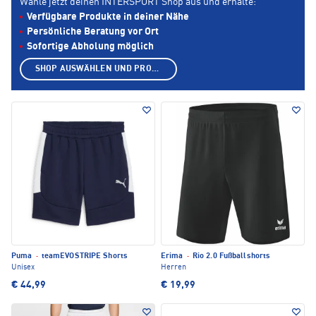
Wähle jetzt deinen INTERSPORT Shop aus und erhalte:
Verfügbare Produkte in deiner Nähe
Persönliche Beratung vor Ort
Sofortige Abholung möglich
SHOP AUSWÄHLEN UND PRODUKTE ANZEIGEN
Puma
·
teamEVOSTRIPE Shorts
Erima
·
Rio 2.0 Fußballshorts
Unisex
Herren
€ 44,99
€ 19,99