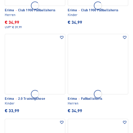
Erima
·
Club 1900 Fußballshorts
Erima
·
Club 1900 Fußballshorts
Herren
Kinder
€ 34,99
€ 34,99
UVP*
€ 39,99
Erima
·
2.0 Trainingshose
Erima
·
Fußballshorts
Kinder
Herren
€ 33,99
€ 34,99