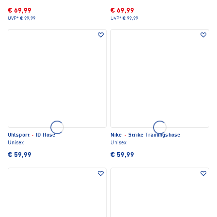
€ 69,99
€ 69,99
UVP*
€ 99,99
UVP*
€ 99,99
Uhlsport
·
ID Hose
Nike
·
Strike Trainingshose
Unisex
Unisex
€ 59,99
€ 59,99