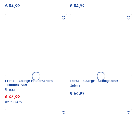
€ 54,99
€ 54,99
Erima
·
Change Präsentations
Erima
·
Change Trainingshose
Trainingshose
Unisex
Unisex
€ 54,99
€ 44,99
UVP*
€ 54,99