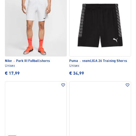
Nike
·
Park III Fußballshorts
Puma
·
teamLIGA 26 Training Shorts
Unisex
Unisex
€ 17,99
€ 34,99