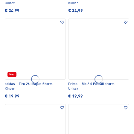
Unisex
Kinder
€ 24,99
€ 24,99
Neu
adidas
·
Tiro 26 League Shorts
Erima
·
Rio 2.0 Fußballshorts
Kinder
Unisex
€ 19,99
€ 19,99