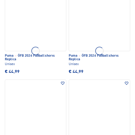
Puma
·
ÖFB 2026 Fußballshorts
Puma
·
ÖFB 2026 Fußballshorts
Replica
Replica
Unisex
Unisex
€ 44,99
€ 44,99