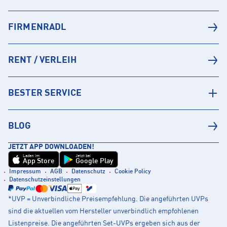
FIRMENRADL
RENT / VERLEIH
BESTER SERVICE
BLOG
JETZT APP DOWNLOADEN!
Laden im
Jetzt bei
App Store
Google Play
Impressum
AGB
Datenschutz
Cookie Policy
Datenschutzeinstellungen
*UVP = Unverbindliche Preisempfehlung. Die angeführten UVPs
sind die aktuellen vom Hersteller unverbindlich empfohlenen
Listenpreise. Die angeführten Set-UVPs ergeben sich aus der