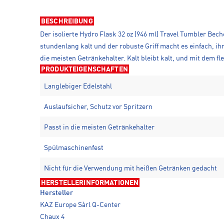
BESCHREIBUNG
Der isolierte Hydro Flask 32 oz (946 ml) Travel Tumbler Bec
stundenlang kalt und der robuste Griff macht es einfach, i
die meisten Getränkehalter. Kalt bleibt kalt, und mit dem f
PRODUKTEIGENSCHAFTEN
Langlebiger Edelstahl
Auslaufsicher, Schutz vor Spritzern
Passt in die meisten Getränkehalter
Spülmaschinenfest
Nicht für die Verwendung mit heißen Getränken gedacht
HERSTELLERINFORMATIONEN
Hersteller
KAZ Europe Sàrl Q-Center
Chaux 4