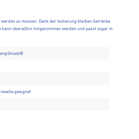
llt werden zu müssen. Dank der Isolierung bleiben Getränke
sche kann überallhin mitgenommen werden und passt sogar in
TempShield®
rowelle geeignet