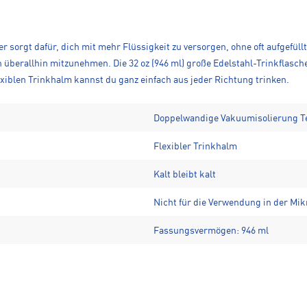
her sorgt dafür, dich mit mehr Flüssigkeit zu versorgen, ohne oft aufgefü
hn überallhin mitzunehmen. Die 32 oz (946 ml) große Edelstahl-Trinkfla
lexiblen Trinkhalm kannst du ganz einfach aus jeder Richtung trinken.
Doppelwandige Vakuumisolierung 
Flexibler Trinkhalm
Kalt bleibt kalt
Nicht für die Verwendung in der Mik
Fassungsvermögen: 946 ml