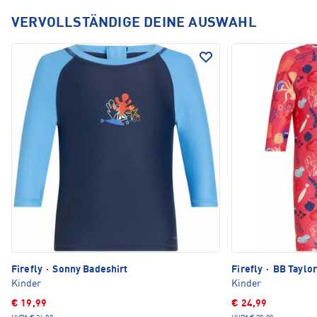
VERVOLLSTÄNDIGE DEINE AUSWAHL
Firefly
·
Sonny Badeshirt
Firefly
·
BB Taylo
Kinder
Kinder
€ 19,99
€ 24,99