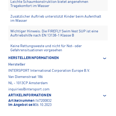
Leichte Schaumkonstruktion bietet angenehmen
Tragekomfort im Wasser
Zusätzlicher Auftrieb unterstützt Kinder beim Aufenthalt
im Wasser
Wichtiger Hinweis: Die FIREFLY Swim Vest SUP ist eine
Auftriebshilfe nach EN 13138-1 Klasse B
Keine Rettungsweste und nicht für Not- oder
Gefahrensituationen vorgesehen
HERSTELLERINFORMATIONEN
Hersteller
INTERSPORT International Corporation Europe B.V.
Van Diemenstraat 186
NL - 1013CP Amsterdam
inquiries@intersport.com
ARTIKELINFORMATIONEN
Artikelnummer:
167200832
Im Angebot seit
06.10.2023