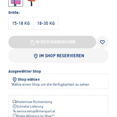
Größe:
15-18 KG
18-30 KG
IN DEN WARENKORB
IM SHOP RESERVIEREN
Ausgewählter Shop
Shop wählen
Wähle einen Shop um die Verfügbarkeit zu sehen
Kostenlose Rücksendung
Schnelle Lieferung
service.eshop
@
intersport.at
Gratis Abholung im Shop**