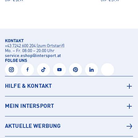
UVP*
€ 24,99
UVP*
€ 29,99
KONTAKT
+43 7242 600 204 (zum Ortstarif)
Mo. – Fr. 08:00 – 20:00 Uhr
service.eshop
@
intersport.at
FOLGE UNS
HILFE & KONTAKT
MEIN INTERSPORT
AKTUELLE WERBUNG