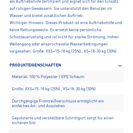
als Auftriebshilfe zertifiziert und eignet sich für den Einsatz
auf ruhigen Gewässern. Sie unterstützt den Benutzer im
Wasser und bietet zusätzlichen Auftrieb.
Wichtiger Hinweis: Dieses Produkt ist eine Auftriebshilfe und
keine Rettungsweste. Es ersetzt keine persönliche
Schutzausrüstung und ist nicht für starke Strömung, hohen
Wellengang oder anspruchsvolle Wasserbedingungen
vorgesehen. Größe: XXS=15-18 kg (25N) , XS=18-30 kg (30N)
PRODUKTEIGENSCHAFTEN
Material: 100 % Polyester / EPE Schaum
Größe: XXS=15-18 kg (25N) , XS=18-30 kg (30N)
Durchgängige Frontreißverschluss ermöglicht ein
einfaches An- und Ausziehen
Gepolsterte und verstellbare Schrittgurt sorgt für einen
sicheren Sitz