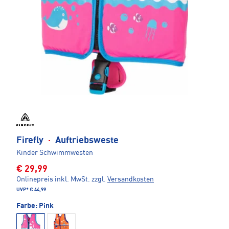
Firefly
·
Auftriebsweste
Kinder Schwimmwesten
€ 29,99
Onlinepreis inkl. MwSt.
zzgl.
Versandkosten
UVP*
€ 44,99
Farbe:
Pink