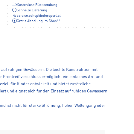
Kostenlose Rücksendung
Schnelle Lieferung
service.eshop
@
intersport.at
Gratis Abholung im Shop**
 auf ruhigen Gewässern. Die leichte Konstruktion mit
 Frontreißverschluss ermöglicht ein einfaches An- und
ziell für Kinder entwickelt und bietet zusätzliche
iert und eignet sich für den Einsatz auf ruhigen Gewässern.
und ist nicht für starke Strömung, hohen Wellengang oder