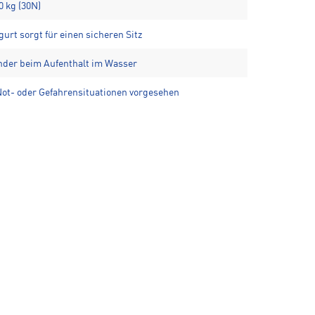
0 kg (30N)
gurt sorgt für einen sicheren Sitz
inder beim Aufenthalt im Wasser
Not- oder Gefahrensituationen vorgesehen