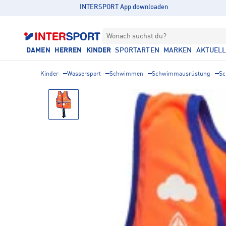
INTERSPORT App downloaden
Wonach suchst du?
DAMEN
HERREN
KINDER
SPORTARTEN
MARKEN
AKTUEL
Kinder
Wassersport
Schwimmen
Schwimmausrüstung
S