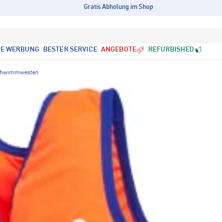
Gratis Abholung im Shop
LE WERBUNG
BESTER SERVICE
ANGEBOTE
REFURBISHED
chwimmwesten