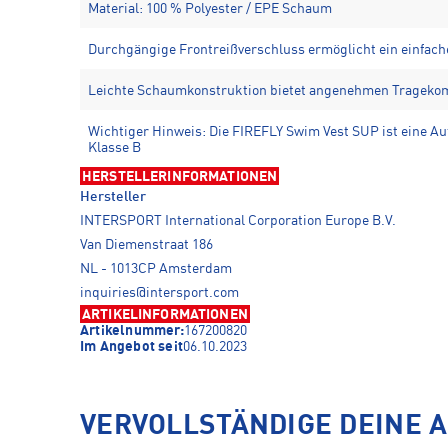
Material: 100 % Polyester / EPE Schaum
Durchgängige Frontreißverschluss ermöglicht ein einfac
Leichte Schaumkonstruktion bietet angenehmen Tragekom
Wichtiger Hinweis: Die FIREFLY Swim Vest SUP ist eine Au
Klasse B
HERSTELLERINFORMATIONEN
Hersteller
INTERSPORT International Corporation Europe B.V.
Van Diemenstraat 186
NL - 1013CP Amsterdam
inquiries@intersport.com
ARTIKELINFORMATIONEN
Artikelnummer:
167200820
Im Angebot seit
06.10.2023
VERVOLLSTÄNDIGE DEINE 