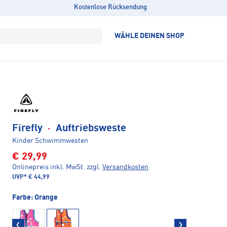
Kostenlose Rücksendung
WÄHLE DEINEN SHOP
Firefly
·
Auftriebsweste
Kinder Schwimmwesten
€ 29,99
Onlinepreis inkl. MwSt.
zzgl.
Versandkosten
UVP*
€ 44,99
Farbe:
Orange