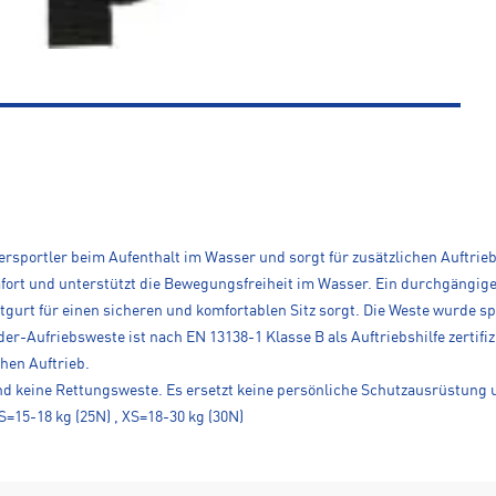
rsportler beim Aufenthalt im Wasser und sorgt für zusätzlichen Auftrieb
rt und unterstützt die Bewegungsfreiheit im Wasser. Ein durchgängiger
gurt für einen sicheren und komfortablen Sitz sorgt. Die Weste wurde spe
r-Aufriebsweste ist nach EN 13138-1 Klasse B als Auftriebshilfe zertifiz
hen Auftrieb.
und keine Rettungsweste. Es ersetzt keine persönliche Schutzausrüstung 
15-18 kg (25N) , XS=18-30 kg (30N)