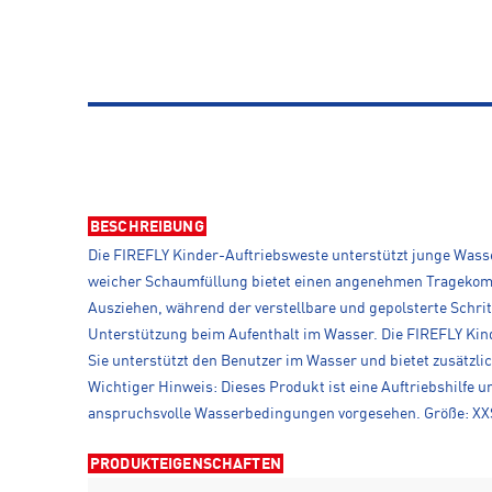
BESCHREIBUNG
Die FIREFLY Kinder-Auftriebsweste unterstützt junge Wasse
weicher Schaumfüllung bietet einen angenehmen Tragekomfo
Ausziehen, während der verstellbare und gepolsterte Schritt
Unterstützung beim Aufenthalt im Wasser. Die FIREFLY Kinde
Sie unterstützt den Benutzer im Wasser und bietet zusätzlic
Wichtiger Hinweis: Dieses Produkt ist eine Auftriebshilfe 
anspruchsvolle Wasserbedingungen vorgesehen. Größe: XXS=
PRODUKTEIGENSCHAFTEN