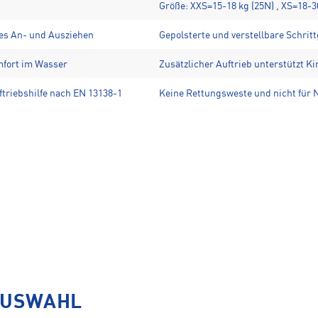
Größe: XXS=15-18 kg (25N) , XS=18-3
hes An- und Ausziehen
Gepolsterte und verstellbare Schritt
fort im Wasser
Zusätzlicher Auftrieb unterstützt K
ftriebshilfe nach EN 13138-1
Keine Rettungsweste und nicht für 
AUSWAHL