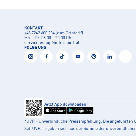
KONTAKT
+43 7242 600 204 (zum Ortstarif)
Mo. – Fr. 08:00 – 20:00 Uhr
service.eshop
@
intersport.at
FOLGE UNS
Jetzt App downloaden!
Laden im
Jetzt bei
App Store
Google Play
*UVP = Unverbindliche Preisempfehlung. Die angeführten UV
Set-UVPs ergeben sich aus der Summe der unverbindlichen L