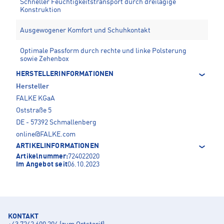
Schneller Feuchtigkeitstransport durch dreilagige
Konstruktion
Ausgewogener Komfort und Schuhkontakt
Optimale Passform durch rechte und linke Polsterung
sowie Zehenbox
HERSTELLERINFORMATIONEN
Hersteller
FALKE KGaA
Oststraße 5
DE - 57392 Schmallenberg
online@FALKE.com
ARTIKELINFORMATIONEN
Artikelnummer:
724022020
Im Angebot seit
06.10.2023
KONTAKT