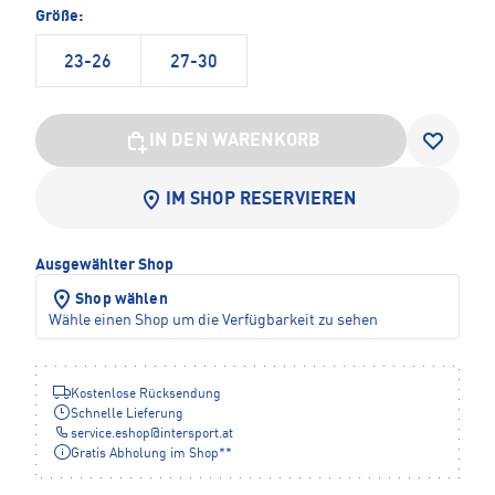
Größe:
23-26
27-30
IN DEN WARENKORB
IM SHOP RESERVIEREN
Ausgewählter Shop
Shop wählen
Wähle einen Shop um die Verfügbarkeit zu sehen
Kostenlose Rücksendung
Schnelle Lieferung
service.eshop
@
intersport.at
Gratis Abholung im Shop**