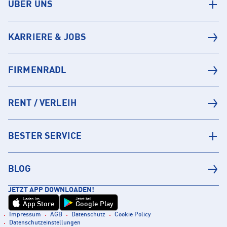
ÜBER UNS
KARRIERE & JOBS
FIRMENRADL
RENT / VERLEIH
BESTER SERVICE
BLOG
JETZT APP DOWNLOADEN!
Laden im
Jetzt bei
App Store
Google Play
Impressum
AGB
Datenschutz
Cookie Policy
Datenschutzeinstellungen