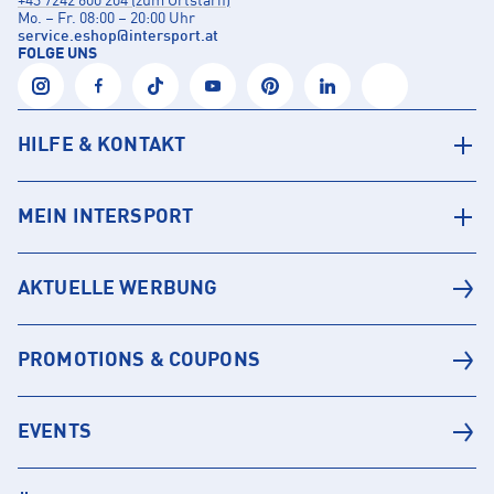
+43 7242 600 204 (zum Ortstarif)
Mo. – Fr. 08:00 – 20:00 Uhr
service.eshop
@
intersport.at
FOLGE UNS
HILFE & KONTAKT
MEIN INTERSPORT
AKTUELLE WERBUNG
PROMOTIONS & COUPONS
EVENTS