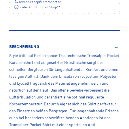
service.eshop
@
intersport.at
Gratis Abholung im Shop**
BESCHREIBUNG
Style trifft auf Performance: Das technische Transalper Pocket
Kurzarmshirt mit aufgesetzter Brusttasche sorgt bei
schnellen Bergtouren für langanhaltenden Komfort und einen
lässigen Auftritt. Dank dem Einsatz von recyceltem Polyester
und Lyocell trägt sich das Material angenehm weich und
natürlich auf der Haut. Das offene Gewebe verbessert die
Luftzirkulation und garantiert eine optimal regulierte
Körpertemperatur. Dadurch eignet sich das Shirt perfekt für
den Einsatz an heißen Bergtagen. Für langanhaltende Frische
auch bei besonders schweißtreibenden Anstiegen ist das
Transalper Pocket Shirt mit einer speziellen Anti-