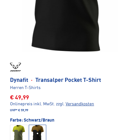
Dynafit
·
Transalper Pocket T-Shirt
Herren T-Shirts
€ 49,99
Onlinepreis inkl. MwSt.
zzgl.
Versandkosten
UVP*
€ 59,99
Farbe:
Schwarz/Braun