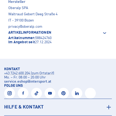
Hersteller
Oberalp SPA
Waltraud Gebert Deeg Straße 4
IT - 39100 Bozen
privacy@oberalp.com
ARTIKELINFORMATIONEN
Artikelnummer:
588424760
Im Angebot seit
27.12.2024
KONTAKT
+43 7242 600 204 (zum Ortstarif)
Mo. – Fr. 08:00 – 20:00 Uhr
service.eshop
@
intersport.at
FOLGE UNS
HILFE & KONTAKT