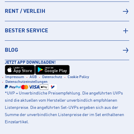
RENT / VERLEIH
BESTER SERVICE
BLOG
JETZT APP DOWNLOADEN!
Laden im
Jetzt bei
App Store
Google Play
Impressum
AGB
Datenschutz
Cookie Policy
Datenschutzeinstellungen
*UVP = Unverbindliche Preisempfehlung. Die angeführten UVPs
sind die aktuellen vom Hersteller unverbindlich empfohlenen
Listenpreise. Die angeführten Set-UVPs ergeben sich aus der
Summe der unverbindlichen Listenpreise der im Set enthaltenen
Einzelartikel.