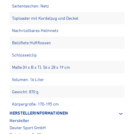
Seitentaschen: Netz
Toploader mit Kordelzug und Deckel
Nachrüstbares Helmnetz
Belüftete Hüftflossen
Schlüsselclip
Maße (H x B x T): 56 x 28 x 19 cm
Volumen: 16 Liter
Gewicht: 870 g
Körpergröße: 170-195 cm
HERSTELLERINFORMATIONEN
Hersteller
Deuter Sport GmbH