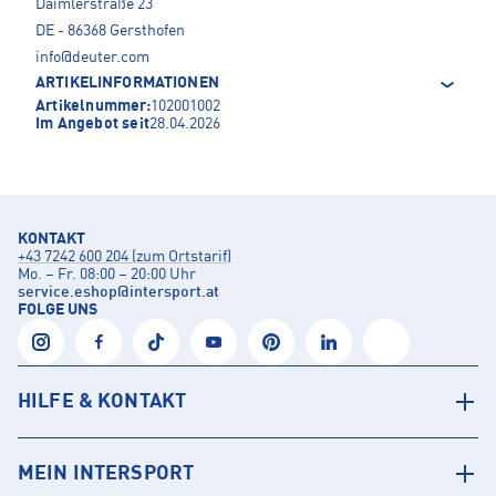
Daimlerstraße 23
DE - 86368 Gersthofen
info@deuter.com
ARTIKELINFORMATIONEN
Artikelnummer:
102001002
Im Angebot seit
28.04.2026
KONTAKT
+43 7242 600 204 (zum Ortstarif)
Mo. – Fr. 08:00 – 20:00 Uhr
service.eshop
@
intersport.at
FOLGE UNS
HILFE & KONTAKT
MEIN INTERSPORT