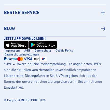
BESTER SERVICE
BLOG
JETZT APP DOWNLOADEN!
Laden im
Jetzt bei
App Store
Google Play
Impressum
AGB
Datenschutz
Cookie Policy
Datenschutzeinstellungen
*UVP = Unverbindliche Preisempfehlung. Die angeführten UVPs
sind die aktuellen vom Hersteller unverbindlich empfohlenen
Listenpreise. Die angeführten Set-UVPs ergeben sich aus der
Summe der unverbindlichen Listenpreise der im Set enthaltenen
Einzelartikel.
© Copyright INTERSPORT 2026