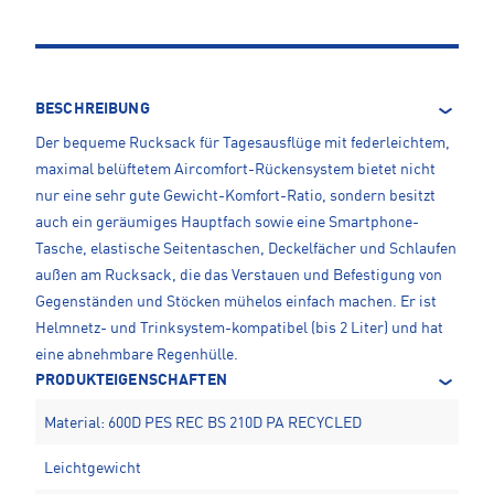
BESCHREIBUNG
Der bequeme Rucksack für Tagesausflüge mit federleichtem,
maximal belüftetem Aircomfort-Rückensystem bietet nicht
nur eine sehr gute Gewicht-Komfort-Ratio, sondern besitzt
auch ein geräumiges Hauptfach sowie eine Smartphone-
Tasche, elastische Seitentaschen, Deckelfächer und Schlaufen
außen am Rucksack, die das Verstauen und Befestigung von
Gegenständen und Stöcken mühelos einfach machen. Er ist
Helmnetz- und Trinksystem-kompatibel (bis 2 Liter) und hat
eine abnehmbare Regenhülle.
PRODUKTEIGENSCHAFTEN
Material: 600D PES REC BS 210D PA RECYCLED
Leichtgewicht