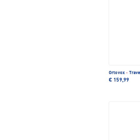
Ortovox
·
Trave
€ 159,99