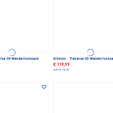
rse 30 Wanderrucksack
Ortovox
·
Traverse 30 Wanderrucks
€ 119,99
UVP*
€ 159,99