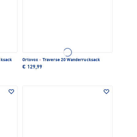
cksack
Ortovox
·
Traverse 20 Wanderrucksack
€ 129,99