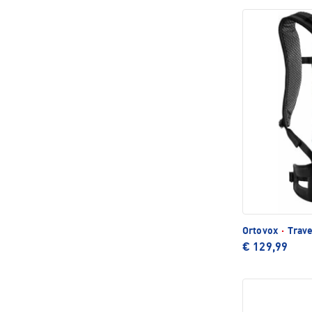
Ortovox
·
Trave
€ 129,99