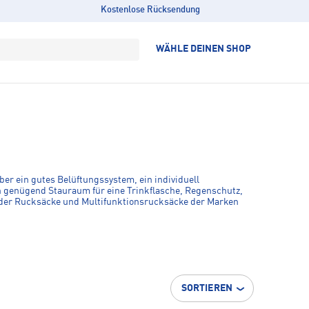
Kostenlose Rücksendung
WÄHLE DEINEN SHOP
er ein gutes Belüftungssystem, ein individuell
h genügend Stauraum für eine Trinkflasche, Regenschutz,
der Rucksäcke und Multifunktionsrucksäcke der Marken
SORTIEREN