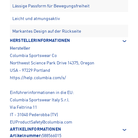
Lässige Passform für Bewegungsfreiheit
Leicht und atmungsaktiv
Markantes Design auf der Rückseite
HERSTELLERINFORMATIONEN
Hersteller
Columbia Sportswear Co
Northwest Science Park Drive 14375, Oregon
USA - 97229 Portland
https://help.columbia.com/s/
Einführerinformationen in die EU:
Columbia Sportswear Italy S.r.l.
Via Feltrina 11
IT - 31040 Pederobba (TV)
EUProductSafety@columbia.com
ARTIKELINFORMATIONEN
Artikelnummer:
588566015