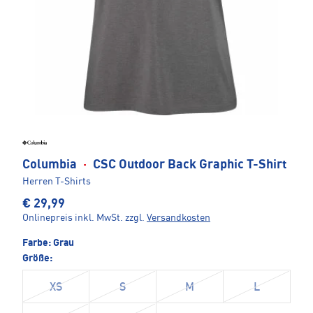
Columbia
·
CSC Outdoor Back Graphic T-Shirt
Herren T-Shirts
€ 29,99
Onlinepreis inkl. MwSt.
zzgl.
Versandkosten
Farbe:
Grau
Größe:
XS
S
M
L