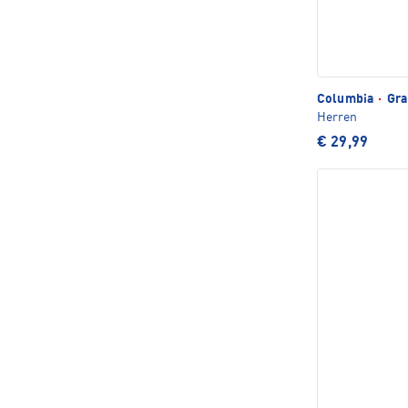
Columbia
·
Gra
Herren
€ 29,99