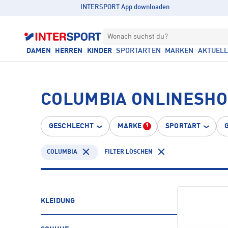
INTERSPORT App downloaden
Wonach suchst du?
DAMEN
HERREN
KINDER
SPORTARTEN
MARKEN
AKTUEL
COLUMBIA ONLINESH
GESCHLECHT
MARKE
SPORTART
1
COLUMBIA
FILTER LÖSCHEN
KLEIDUNG