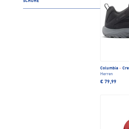
SCHUHE
Columbia
·
Cre
Herren
€ 79,99