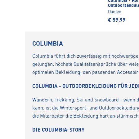
Columbia
·
Kon
Outdoorsandale
Damen
€ 59,99
COLUMBIA
Columbia führt dich zuverlässig mit hochwertige
gelungen, höchste Qualitätsansprüche über viele
optimalen Bekleidung, den passenden Accessoires
COLUMBIA - OUTDOORBEKLEIDUNG FÜR JE
Wandern, Trekking, Ski und Snowboard - wenn der
kann, ist die Wintersport- und Outdoorbekleidun
die Mitarbeiter die Bekleidung hart an stürmis
DIE COLUMBIA-STORY