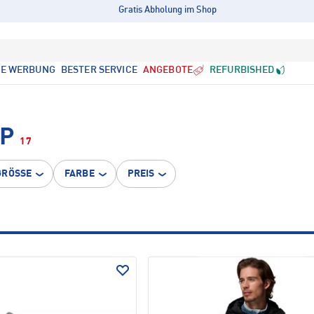
Gratis Abholung im Shop
LE WERBUNG
BESTER SERVICE
ANGEBOTE
REFURBISHED
OP
17
GRÖSSE
FARBE
PREIS