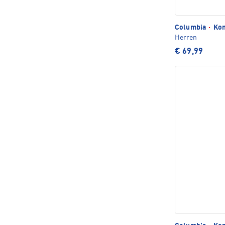
Columbia
·
Kon
Herren
€ 69,99