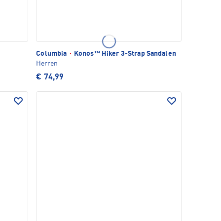
Columbia
·
Konos™ Hiker 3-Strap Sandalen
Herren
€ 74,99