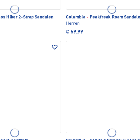
os Hiker 2-Strap Sandalen
Columbia
·
Peakfreak Roam Sandal
Herren
€ 59,99