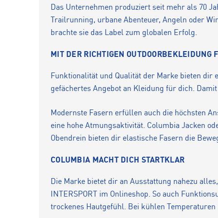
Das Unternehmen produziert seit mehr als 70 Ja
Trailrunning, urbane Abenteuer, Angeln oder Wint
brachte sie das Label zum globalen Erfolg.
MIT DER RICHTIGEN OUTDOORBEKLEIDUNG 
Funktionalität und Qualität der Marke bieten dir
gefächertes Angebot an Kleidung für dich. Damit
Modernste Fasern erfüllen auch die höchsten A
eine hohe Atmungsaktivität. Columbia Jacken ode
Obendrein bieten dir elastische Fasern die Bewe
COLUMBIA MACHT DICH STARTKLAR
Die Marke bietet dir an Ausstattung nahezu alles
INTERSPORT im Onlineshop. So auch Funktionsunte
trockenes Hautgefühl. Bei kühlen Temperaturen 