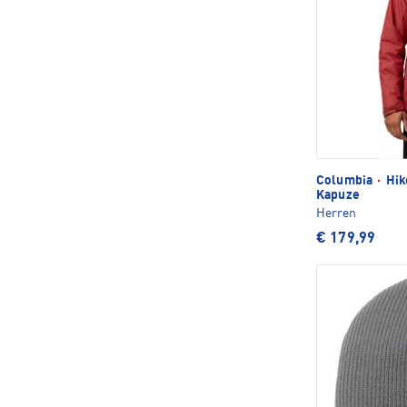
Columbia
·
Hik
Kapuze
Herren
€ 179,99