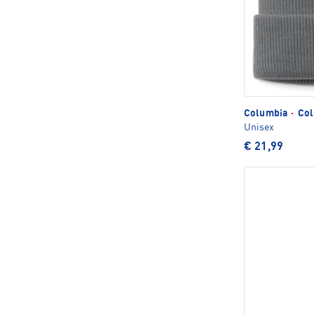
Columbia
·
Col
Unisex
€ 21,99