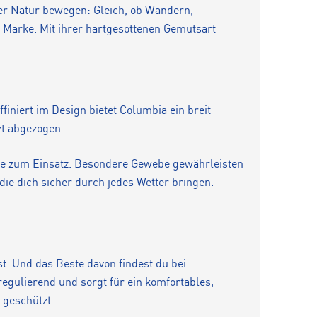
er Natur bewegen: Gleich, ob Wandern,
r Marke. Mit ihrer hartgesottenen Gemütsart
finiert im Design bietet Columbia ein breit
zt abgezogen.
le zum Einsatz. Besondere Gewebe gewährleisten
ie dich sicher durch jedes Wetter bringen.
st. Und das Beste davon findest du bei
egulierend und sorgt für ein komfortables,
 geschützt.