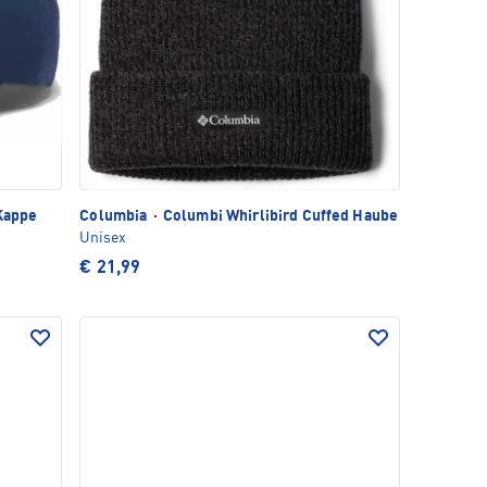
 Kappe
Columbia
·
Columbi Whirlibird Cuffed Haube
Unisex
€ 21,99