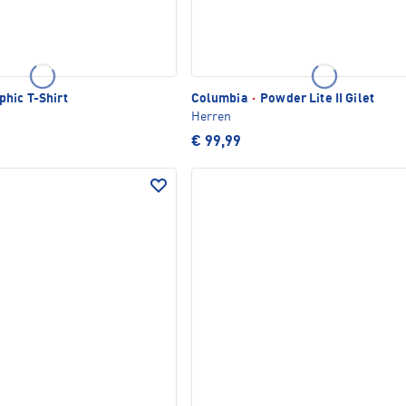
phic T-Shirt
Columbia
·
Powder Lite II Gilet
Herren
€ 99,99