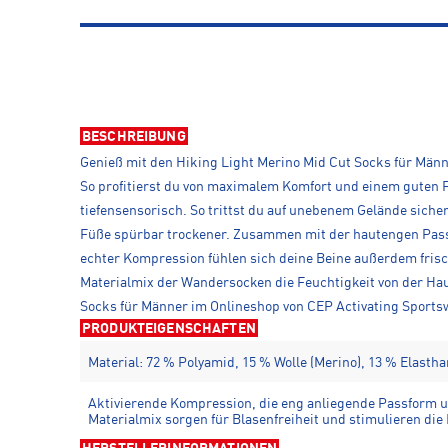
BESCHREIBUNG
Genieß mit den Hiking Light Merino Mid Cut Socks für Männ
So profitierst du von maximalem Komfort und einem guten F
tiefensensorisch. So trittst du auf unebenem Gelände sicher
Füße spürbar trockener. Zusammen mit der hautengen Passfo
echter Kompression fühlen sich deine Beine außerdem fris
Materialmix der Wandersocken die Feuchtigkeit von der Haut
Socks für Männer im Onlineshop von CEP Activating Sports
PRODUKTEIGENSCHAFTEN
Material: 72 % Polyamid, 15 % Wolle (Merino), 13 % Elastha
Aktivierende Kompression, die eng anliegende Passform u
Materialmix sorgen für Blasenfreiheit und stimulieren die 