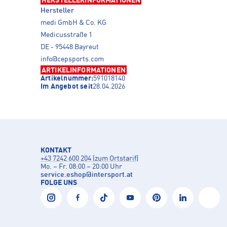
HERSTELLERINFORMATIONEN
Hersteller
medi GmbH & Co. KG
Medicusstraße 1
DE - 95448 Bayreut
info@cepsports.com
ARTIKELINFORMATIONEN
Artikelnummer:
591018140
Im Angebot seit
28.04.2026
KONTAKT
+43 7242 600 204 (zum Ortstarif)
Mo. – Fr. 08:00 – 20:00 Uhr
service.eshop
@
intersport.at
FOLGE UNS