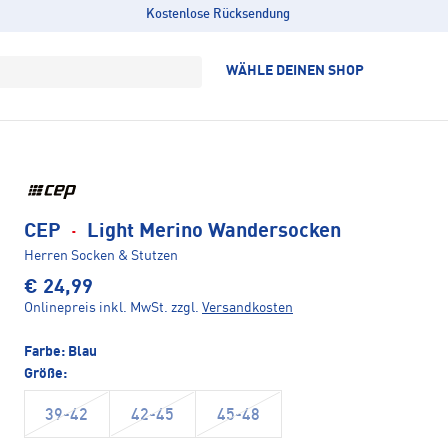
Kostenlose Rücksendung
WÄHLE DEINEN SHOP
CEP
·
Light Merino Wandersocken
Herren Socken & Stutzen
€ 24,99
Onlinepreis inkl. MwSt.
zzgl.
Versandkosten
Farbe:
Blau
Größe:
39-42
42-45
45-48