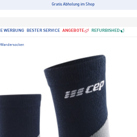
Gratis Abholung im Shop
LE WERBUNG
BESTER SERVICE
ANGEBOTE
REFURBISHED
Wandersocken