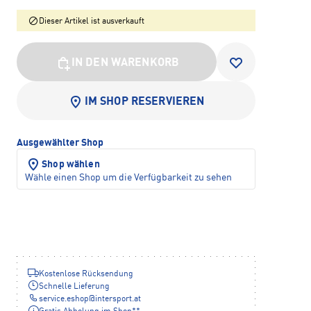
Dieser Artikel ist ausverkauft
IN DEN WARENKORB
IM SHOP RESERVIEREN
Ausgewählter Shop
Shop wählen
Wähle einen Shop um die Verfügbarkeit zu sehen
Kostenlose Rücksendung
Schnelle Lieferung
service.eshop
@
intersport.at