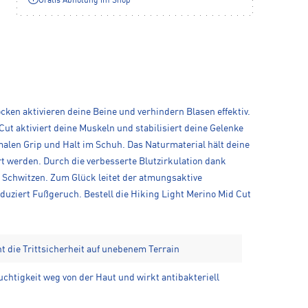
Gratis Abholung im Shop**
en aktivieren deine Beine und verhindern Blasen effektiv.
t aktiviert deine Muskeln und stabilisiert deine Gelenke
imalen Grip und Halt im Schuh. Das Naturmaterial hält deine
t werden. Durch die verbesserte Blutzirkulation dank
 Schwitzen. Zum Glück leitet der atmungsaktive
eduziert Fußgeruch. Bestell die Hiking Light Merino Mid Cut
t die Trittsicherheit auf unebenem Terrain
euchtigkeit weg von der Haut und wirkt antibakteriell