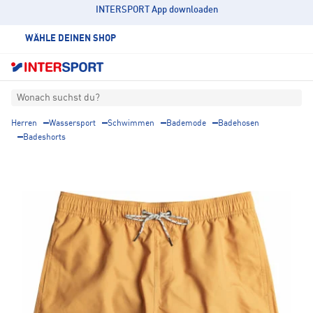
INTERSPORT App downloaden
WÄHLE DEINEN SHOP
Wonach suchst du?
Herren
Wassersport
Schwimmen
Bademode
Badehosen
Badeshorts