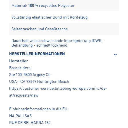
Material: 100 % recyceltes Polyester
Vollständig elastischer Bund mit Kordelzug
Seitentaschen und Gesäßtasche
Dauerhaft wasserabweisende Imprägnierung [DWR]-
Behandlung - schnelltrocknend
HERSTELLERINFORMATIONEN
Hersteller
Boardriders
Ste 100, 5600 Argosy Cir
USA - CA 92649 Huntington Beach
https://customer-service.billabong-europe.com/hc/de-
at/requests/new
Einführerinformationen in die EU:
NA PALI SAS
RUE DE BELHARRA 162