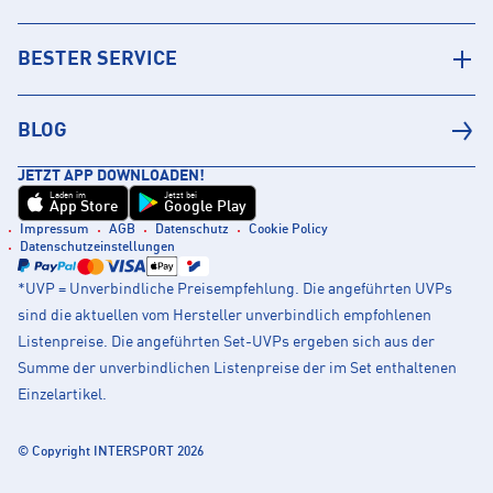
BESTER SERVICE
BLOG
JETZT APP DOWNLOADEN!
Laden im
Jetzt bei
App Store
Google Play
Impressum
AGB
Datenschutz
Cookie Policy
Datenschutzeinstellungen
*UVP = Unverbindliche Preisempfehlung. Die angeführten UVPs
sind die aktuellen vom Hersteller unverbindlich empfohlenen
Listenpreise. Die angeführten Set-UVPs ergeben sich aus der
Summe der unverbindlichen Listenpreise der im Set enthaltenen
Einzelartikel.
© Copyright INTERSPORT 2026