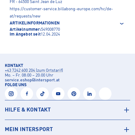
FR - 64500 Saint Jean de Luz
https://customer-service.billabong-europe.com/hc/de-
at/requests/new
ARTIKELINFORMATIONEN
Artikelnummer:
549008770
Im Angebot seit
12.04.2024
KONTAKT
+43 7242 600 204 (zum Ortstarif)
Mo. – Fr. 08:00 – 20:00 Uhr
service.eshop
@
intersport.at
FOLGE UNS
HILFE & KONTAKT
MEIN INTERSPORT