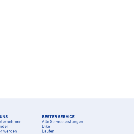
 UNS
BESTER SERVICE
nternehmen
Alle Serviceleistungen
inder
Bike
er werden
Laufen