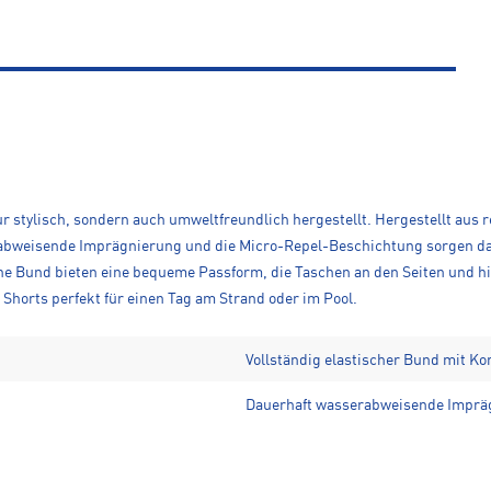
r stylisch, sondern auch umweltfreundlich hergestellt. Hergestellt aus r
abweisende Imprägnierung und die Micro-Repel-Beschichtung sorgen daf
sche Bund bieten eine bequeme Passform, die Taschen an den Seiten und 
Shorts perfekt für einen Tag am Strand oder im Pool.
Vollständig elastischer Bund mit Ko
Dauerhaft wasserabweisende Imprä