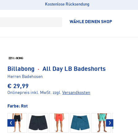
Kostenlose Rücksendung
WÄHLE DEINEN SHOP
Billabong
·
All Day LB Badeshorts
Herren Badehosen
€ 29,99
Onlinepreis inkl. MwSt.
zzgl.
Versandkosten
Farbe:
Rot