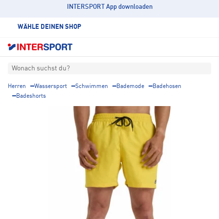
INTERSPORT App downloaden
WÄHLE DEINEN SHOP
Wonach suchst du?
Herren
Wassersport
Schwimmen
Bademode
Badehosen
Badeshorts