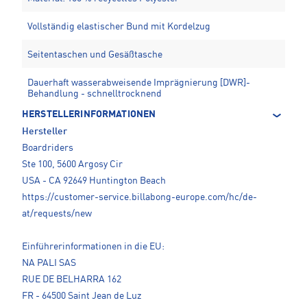
Vollständig elastischer Bund mit Kordelzug
Seitentaschen und Gesäßtasche
Dauerhaft wasserabweisende Imprägnierung [DWR]-
Behandlung - schnelltrocknend
HERSTELLERINFORMATIONEN
Hersteller
Boardriders
Ste 100, 5600 Argosy Cir
USA - CA 92649 Huntington Beach
https://customer-service.billabong-europe.com/hc/de-
at/requests/new
Einführerinformationen in die EU:
NA PALI SAS
RUE DE BELHARRA 162
FR - 64500 Saint Jean de Luz