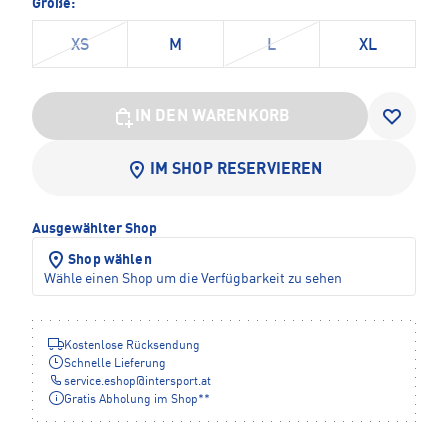
Größe:
XS
M
L
XL
IN DEN WARENKORB
IM SHOP RESERVIEREN
Ausgewählter Shop
Shop wählen
Wähle einen Shop um die Verfügbarkeit zu sehen
Kostenlose Rücksendung
Schnelle Lieferung
service.eshop
@
intersport.at
Gratis Abholung im Shop**