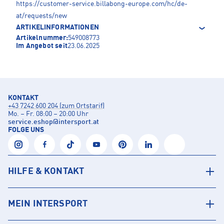
https://customer-service.billabong-europe.com/hc/de-
at/requests/new
ARTIKELINFORMATIONEN
Artikelnummer:
549008773
Im Angebot seit
23.06.2025
KONTAKT
+43 7242 600 204 (zum Ortstarif)
Mo. – Fr. 08:00 – 20:00 Uhr
service.eshop
@
intersport.at
FOLGE UNS
HILFE & KONTAKT
MEIN INTERSPORT