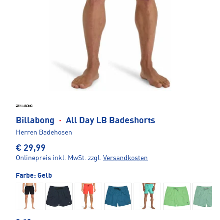
Billabong
·
All Day LB Badeshorts
Herren Badehosen
€ 29,99
Onlinepreis inkl. MwSt.
zzgl.
Versandkosten
Farbe:
Gelb