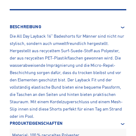
BESCHREIBUNG
Die All Day Layback 16" Badeshorts für Männer sind nicht nur
stylisch, sondern auch umweltfreundlich hergestellt.
Hergestellt aus recyceltem Surf-Suede-Stoff aus Polyester,
der aus recycelten PET-Plastikflaschen gewonnen wird. Die
wasserabweisende Imprägnierung und die Micro-Repel-
Beschichtung sorgen dafür, dass du trocken bleibst und vor
den Elementen geschützt bist. Der Layback Fit und der
vollständig elastische Bund bieten eine bequeme Passform,
die Taschen an den Seiten und hinten bieten praktischen
Stauraum. Mit einem Kordelzugverschluss und einem Mesh-
Slip innen sind diese Shorts perfekt für einen Tag am Strand
oder im Pool.
PRODUKTEIGENSCHAFTEN
Material: 100 % recyceltes Polyester