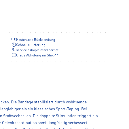
Kostenlose Rücksendung
Schnelle Lieferung
service.eshop
@
intersport.at
Gratis Abholung im Shop**
cken. Die Bandage stabilisiert durch wohltuende
langlebiger als ein klassisches Sport-Taping. Bei
 Stoffwechsel an. Die doppelte Stimulation triggert ein
 Gelenkkoordination somit langfristig verbessert.