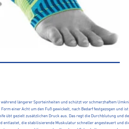
 während längerer Sporteinheiten und schützt vor schmerzhaftem Umkni
 Form einer Acht um den Fuß gewickelt, nach Bedarf festgezogen und ist 
e übt gezielt zusätzlichen Druck aus. Das regt die Durchblutung und den
entlastet, die stabilisierende Muskulatur schneller angesteuert und die