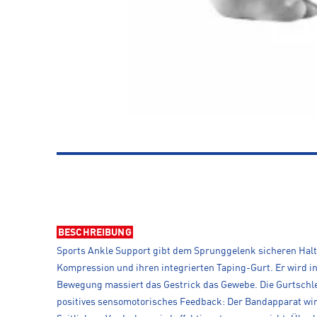
BESCHREIBUNG
Sports Ankle Support gibt dem Sprunggelenk sicheren Halt
Kompression und ihren integrierten Taping-Gurt. Er wird in
Bewegung massiert das Gestrick das Gewebe. Die Gurtschleif
positives sensomotorisches Feedback: Der Bandapparat wird 