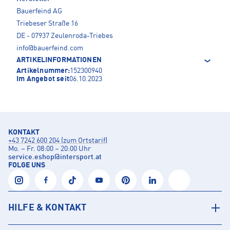
Bauerfeind AG
Triebeser Straße 16
DE - 07937 Zeulenroda-Triebes
info@bauerfeind.com
ARTIKELINFORMATIONEN
Artikelnummer:
152300940
Im Angebot seit
06.10.2023
KONTAKT
+43 7242 600 204 (zum Ortstarif)
Mo. – Fr. 08:00 – 20:00 Uhr
service.eshop
@
intersport.at
FOLGE UNS
HILFE & KONTAKT