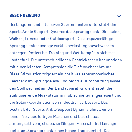
BESCHREIBUNG
Bei längeren und intensiven Sporteinheiten unterstützt die
Sports Ankle Support Dynamic das Sprunggelenk. Ob Laufen,
Walken, Fitness- oder Outdoorsport: Die strapazierfähige
Sprunggelenksbandage wirkt Überlastungsbeschwerden
entgegen, fördert bei Training und Wettkampf ein sicheres
Laufgefühl. Die unterschiedlichen Gestrickzonen begünstigen
mit einer leichten Kompression die Tiefenwahrnehmung.
Diese Stimulation triggert ein positives sensomotorisches
Feedback im Sprunggelenk und regt die Durchblutung sowie
den Stoffwechsel an: Der Bandapparat wird entlastet, die
stabilisierende Muskulatur im Fuß schneller angesteuert und
die Gelenkkoordination somit deutlich verbessert. Das
Gestrick der Sports Ankle Support Dynamic ähnelt einem
feinen Netz aus luftigen Maschen und besteht aus
atmungsaktivem, strapazierfähigem Material. Die Bandage
bietet am Sprunggelenk einen hohen Tragekomfort. Das