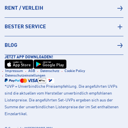
RENT / VERLEIH
BESTER SERVICE
BLOG
JETZT APP DOWNLOADEN!
Laden im
Jetzt bei
App Store
Google Play
Impressum
AGB
Datenschutz
Cookie Policy
Datenschutzeinstellungen
*UVP = Unverbindliche Preisempfehlung. Die angeführten UVPs
sind die aktuellen vom Hersteller unverbindlich empfohlenen
Listenpreise. Die angeführten Set-UVPs ergeben sich aus der
Summe der unverbindlichen Listenpreise der im Set enthaltenen
Einzelartikel.