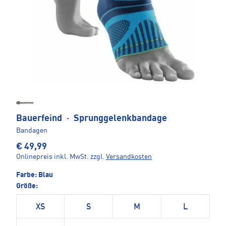
Bauerfeind
·
Sprunggelenkbandage
Bandagen
€ 49,99
Onlinepreis inkl. MwSt.
zzgl.
Versandkosten
Farbe:
Blau
Größe:
XS
S
M
L