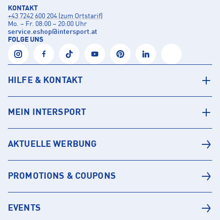
KONTAKT
+43 7242 600 204 (zum Ortstarif)
Mo. – Fr. 08:00 – 20:00 Uhr
service.eshop
@
intersport.at
FOLGE UNS
HILFE & KONTAKT
MEIN INTERSPORT
AKTUELLE WERBUNG
PROMOTIONS & COUPONS
EVENTS