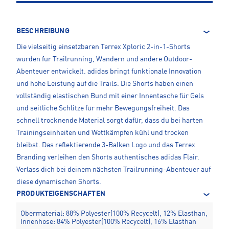
BESCHREIBUNG
Die vielseitig einsetzbaren Terrex Xploric 2-in-1-Shorts
wurden für Trailrunning, Wandern und andere Outdoor-
Abenteuer entwickelt. adidas bringt funktionale Innovation
und hohe Leistung auf die Trails. Die Shorts haben einen
vollständig elastischen Bund mit einer Innentasche für Gels
und seitliche Schlitze für mehr Bewegungsfreiheit. Das
schnell trocknende Material sorgt dafür, dass du bei harten
Trainingseinheiten und Wettkämpfen kühl und trocken
bleibst. Das reflektierende 3-Balken Logo und das Terrex
Branding verleihen den Shorts authentisches adidas Flair.
Verlass dich bei deinem nächsten Trailrunning-Abenteuer auf
diese dynamischen Shorts.
PRODUKTEIGENSCHAFTEN
Obermaterial: 88% Polyester(100% Recycelt), 12% Elasthan,
Innenhose: 84% Polyester(100% Recycelt), 16% Elasthan