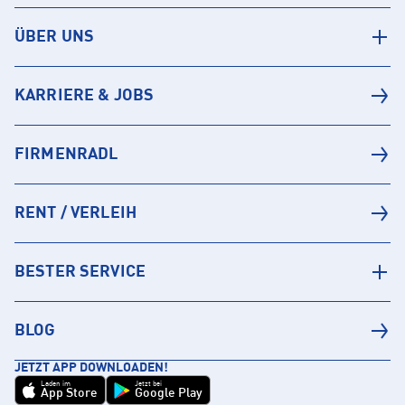
ÜBER UNS
KARRIERE & JOBS
FIRMENRADL
RENT / VERLEIH
BESTER SERVICE
BLOG
JETZT APP DOWNLOADEN!
Laden im
Jetzt bei
App Store
Google Play