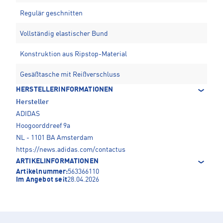
Regulär geschnitten
Vollständig elastischer Bund
Konstruktion aus Ripstop-Material
Gesäßtasche mit Reißverschluss
HERSTELLERINFORMATIONEN
Hersteller
ADIDAS
Hoogoorddreef 9a
NL - 1101 BA Amsterdam
https://news.adidas.com/contactus
ARTIKELINFORMATIONEN
Artikelnummer:
563366110
Im Angebot seit
28.04.2026