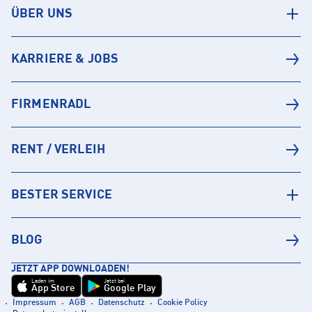
ÜBER UNS
KARRIERE & JOBS
FIRMENRADL
RENT / VERLEIH
BESTER SERVICE
BLOG
JETZT APP DOWNLOADEN!
Laden im
Jetzt bei
App Store
Google Play
Impressum
AGB
Datenschutz
Cookie Policy