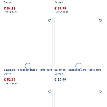
Damen
Damen
€ 54,99
€ 29,99
UVP*
€ 74,99
UVP*
€ 59,99
Salomon
·
Shakeout BLISS Tights kurz
Salomon
·
Shakeout Core Tights kurz
Damen
Damen
€ 52,99
€ 54,99
UVP*
€ 64,99