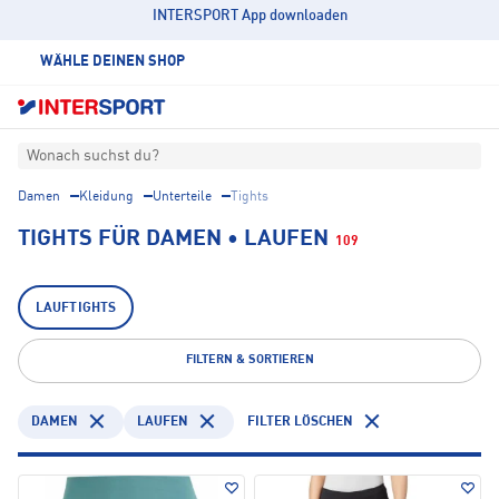
INTERSPORT App downloaden
WÄHLE DEINEN SHOP
Wonach suchst du?
Damen
Kleidung
Unterteile
Tights
TIGHTS FÜR DAMEN • LAUFEN
109
LAUFTIGHTS
FILTERN & SORTIEREN
DAMEN
LAUFEN
FILTER LÖSCHEN