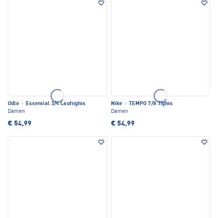
Odlo
·
Essential 3/4 Lauftights
Nike
·
TEMPO 7/8 Tights
Damen
Damen
€ 54,99
€ 54,99