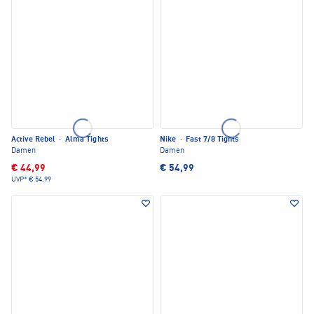
Active Rebel
·
Alma Tights
Nike
·
Fast 7/8 Tights
Damen
Damen
€ 44,99
€ 54,99
UVP*
€ 54,99