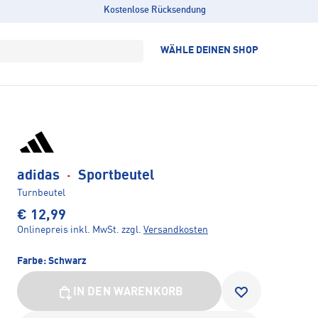
Kostenlose Rücksendung
WÄHLE DEINEN SHOP
adidas
·
Sportbeutel
Turnbeutel
€ 12,99
Onlinepreis inkl. MwSt.
zzgl.
Versandkosten
Farbe:
Schwarz
IN DEN WARENKORB