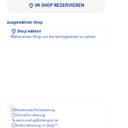
IM SHOP RESERVIEREN
Ausgewählter Shop
Shop wählen
Wähle einen Shop um die Verfügbarkeit zu sehen
Kostenlose Rücksendung
Schnelle Lieferung
service.eshop
@
intersport.at
Gratis Abholung im Shop**