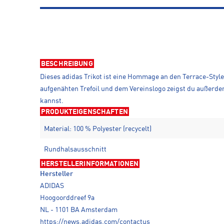
BESCHREIBUNG
Dieses adidas Trikot ist eine Hommage an den Terrace-Styl
aufgenähten Trefoil und dem Vereinslogo zeigst du außerde
kannst.
PRODUKTEIGENSCHAFTEN
Material: 100 % Polyester (recycelt)
Rundhalsausschnitt
HERSTELLERINFORMATIONEN
Hersteller
ADIDAS
Hoogoorddreef 9a
NL - 1101 BA Amsterdam
https://news.adidas.com/contactus