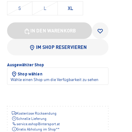
S
L
XL
IN DEN WARENKORB
IM SHOP RESERVIEREN
Ausgewählter Shop
Shop wählen
Wähle einen Shop um die Verfügbarkeit zu sehen
Kostenlose Rücksendung
Schnelle Lieferung
service.eshop
@
intersport.at
Gratis Abholung im Shop**