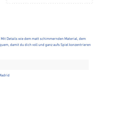
n. Mit Details wie dem matt schimmernden Material, dem
uem, damit du dich voll und ganz aufs Spiel konzentrieren
Madrid