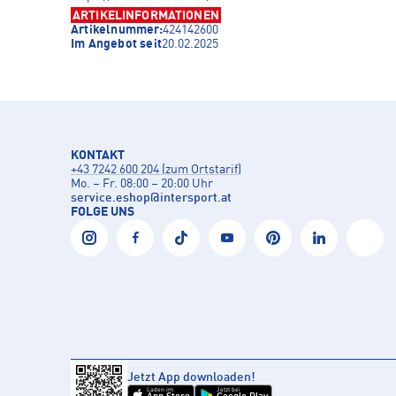
ARTIKELINFORMATIONEN
Artikelnummer:
424142600
Im Angebot seit
20.02.2025
KONTAKT
+43 7242 600 204 (zum Ortstarif)
Mo. – Fr. 08:00 – 20:00 Uhr
service.eshop
@
intersport.at
FOLGE UNS
Jetzt App downloaden!
Laden im
Jetzt bei