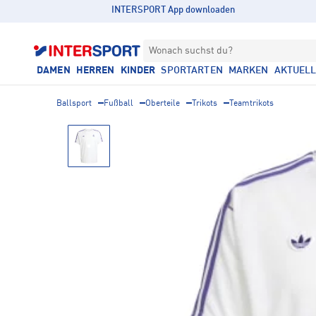
INTERSPORT App downloaden
Wonach suchst du?
DAMEN
HERREN
KINDER
SPORTARTEN
MARKEN
AKTUEL
Ballsport
Fußball
Oberteile
Trikots
Teamtrikots