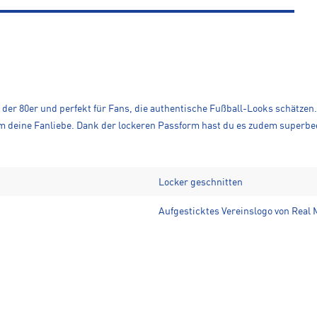
e der 80er und perfekt für Fans, die authentische Fußball-Looks schätze
m deine Fanliebe. Dank der lockeren Passform hast du es zudem superbeq
Locker geschnitten
Aufgesticktes Vereinslogo von Real 