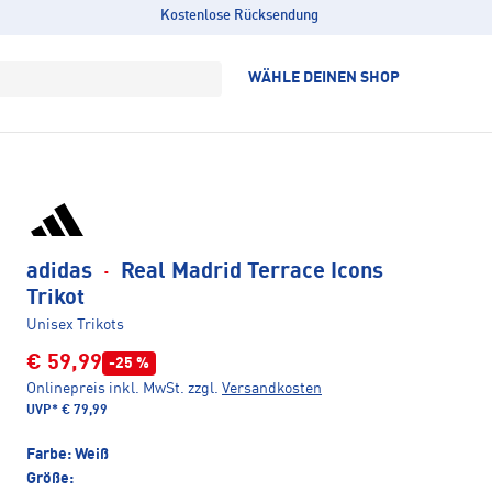
Kostenlose Rücksendung
WÄHLE DEINEN SHOP
adidas
·
Real Madrid Terrace Icons
Trikot
Unisex Trikots
€ 59,99
-25 %
Onlinepreis inkl. MwSt.
zzgl.
Versandkosten
UVP*
€ 79,99
Farbe:
Weiß
Größe: