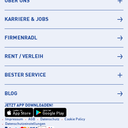
ÜBER UNS
KARRIERE & JOBS
FIRMENRADL
RENT / VERLEIH
BESTER SERVICE
BLOG
JETZT APP DOWNLOADEN!
Laden im
Jetzt bei
App Store
Google Play
Impressum
AGB
Datenschutz
Cookie Policy
Datenschutzeinstellungen