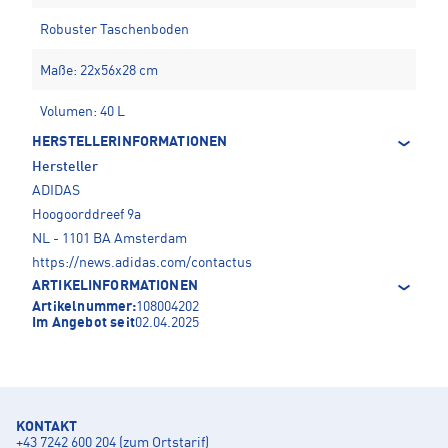
Robuster Taschenboden
Maße: 22x56x28 cm
Volumen: 40 L
HERSTELLERINFORMATIONEN
Hersteller
ADIDAS
Hoogoorddreef 9a
NL - 1101 BA Amsterdam
https://news.adidas.com/contactus
ARTIKELINFORMATIONEN
Artikelnummer:
108004202
Im Angebot seit
02.04.2025
KONTAKT
+43 7242 600 204 (zum Ortstarif)