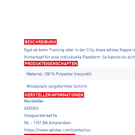
BESCHREIBUNG
Egal ob beim Training oder in der City, diese adidas Kappe
Hinterkopf für eine individuelle Passform. So kannst du dic
PRODUKTEIGENSCHAFTEN
Material: 100 % Polyester (recycelt)
Mittelstark vorgeformter Schirm
HERSTELLERINFORMATIONEN
Hersteller
ADIDAS
Hoogoorddreef 9a
NL - 1101 BA Amsterdam
https://news.adidas.com/contactus