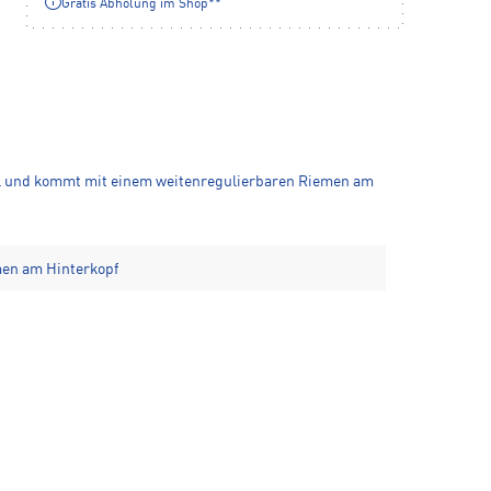
Gratis Abholung im Shop**
erial und kommt mit einem weitenregulierbaren Riemen am
men am Hinterkopf