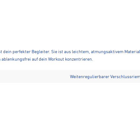
 ist dein perfekter Begleiter. Sie ist aus leichtem, atmungsaktivem Mat
h ablenkungsfrei auf dein Workout konzentrieren.
Weitenregulierbarer Verschlussrie