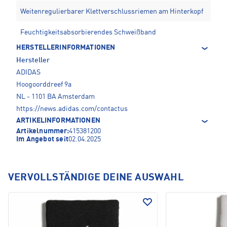
Weitenregulierbarer Klettverschlussriemen am Hinterkopf
Feuchtigkeitsabsorbierendes Schweißband
HERSTELLERINFORMATIONEN
Hersteller
ADIDAS
Hoogoorddreef 9a
NL - 1101 BA Amsterdam
https://news.adidas.com/contactus
ARTIKELINFORMATIONEN
Artikelnummer:
415381200
Im Angebot seit
02.04.2025
VERVOLLSTÄNDIGE DEINE AUSWAHL