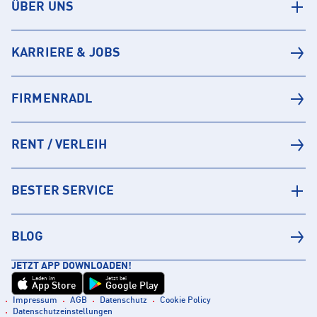
ÜBER UNS
KARRIERE & JOBS
FIRMENRADL
RENT / VERLEIH
BESTER SERVICE
BLOG
JETZT APP DOWNLOADEN!
Laden im
Jetzt bei
App Store
Google Play
Impressum
AGB
Datenschutz
Cookie Policy
Datenschutzeinstellungen