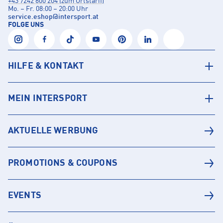
+43 7242 600 204 (zum Ortstarif)
Mo. – Fr. 08:00 – 20:00 Uhr
service.eshop
@
intersport.at
FOLGE UNS
HILFE & KONTAKT
MEIN INTERSPORT
AKTUELLE WERBUNG
PROMOTIONS & COUPONS
EVENTS