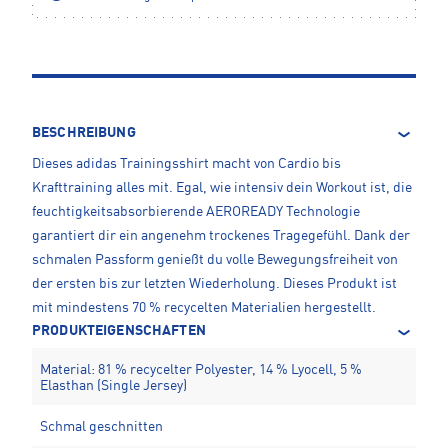
BESCHREIBUNG
Dieses adidas Trainingsshirt macht von Cardio bis
Krafttraining alles mit. Egal, wie intensiv dein Workout ist, die
feuchtigkeitsabsorbierende AEROREADY Technologie
garantiert dir ein angenehm trockenes Tragegefühl. Dank der
schmalen Passform genießt du volle Bewegungsfreiheit von
der ersten bis zur letzten Wiederholung. Dieses Produkt ist
mit mindestens 70 % recycelten Materialien hergestellt.
PRODUKTEIGENSCHAFTEN
Material: 81 % recycelter Polyester, 14 % Lyocell, 5 %
Elasthan (Single Jersey)
Schmal geschnitten