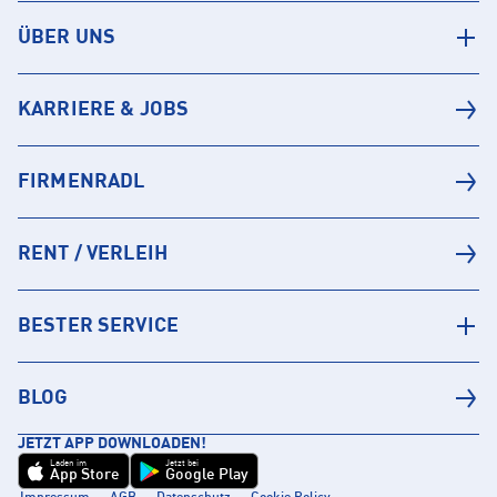
ÜBER UNS
KARRIERE & JOBS
FIRMENRADL
RENT / VERLEIH
BESTER SERVICE
BLOG
JETZT APP DOWNLOADEN!
Laden im
Jetzt bei
App Store
Google Play