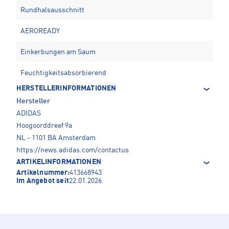
Rundhalsausschnitt
AEROREADY
Einkerbungen am Saum
Feuchtigkeitsabsorbierend
HERSTELLERINFORMATIONEN
Hersteller
ADIDAS
Hoogoorddreef 9a
NL - 1101 BA Amsterdam
https://news.adidas.com/contactus
ARTIKELINFORMATIONEN
Artikelnummer:
413668943
Im Angebot seit
22.01.2026