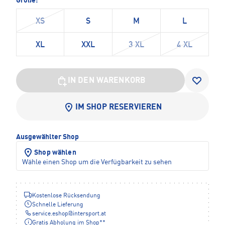
Größe:
XS
S
M
L
XL
XXL
3 XL
4 XL
IN DEN WARENKORB
IM SHOP RESERVIEREN
Ausgewählter Shop
Shop wählen
Wähle einen Shop um die Verfügbarkeit zu sehen
Kostenlose Rücksendung
Schnelle Lieferung
service.eshop
@
intersport.at
Gratis Abholung im Shop**