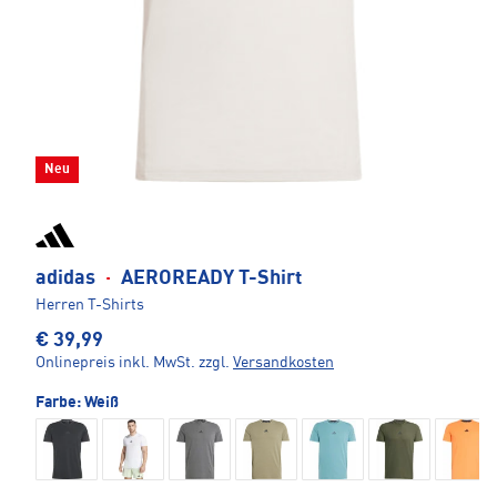
Neu
adidas
·
AEROREADY T-Shirt
Herren T-Shirts
€ 39,99
Onlinepreis inkl. MwSt.
zzgl.
Versandkosten
Farbe:
Weiß