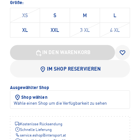
Größe:
XS
S
M
L
XL
XXL
3 XL
4 XL
IN DEN WARENKORB
IM SHOP RESERVIEREN
Ausgewählter Shop
Shop wählen
Wähle einen Shop um die Verfügbarkeit zu sehen
Kostenlose Rücksendung
Schnelle Lieferung
service.eshop
@
intersport.at