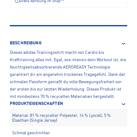
Gratis Abholung im Shop**
BESCHREIBUNG
Dieses adidas Trainingsshirt macht von Cardio bis
Krafttraining alles mit. Egal, wie intensiv dein Workout ist, die
feuchtigkeitsabsorbierende AEROREADY Technologie
garantiert dir ein angenehm trockenes Tragegefühl. Dank der
schmalen Passform genießt du volle Bewegungsfreiheit von
der ersten bis zur letzten Wiederholung. Dieses Produkt ist
mit mindestens 70 % recycelten Materialien hergestellt.
PRODUKTEIGENSCHAFTEN
Material: 81 % recycelter Polyester, 14 % Lyocell, 5 %
Elasthan (Single Jersey)
Schmal geschnitten