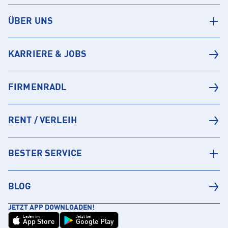
ÜBER UNS
KARRIERE & JOBS
FIRMENRADL
RENT / VERLEIH
BESTER SERVICE
BLOG
JETZT APP DOWNLOADEN!
Laden im
Jetzt bei
App Store
Google Play