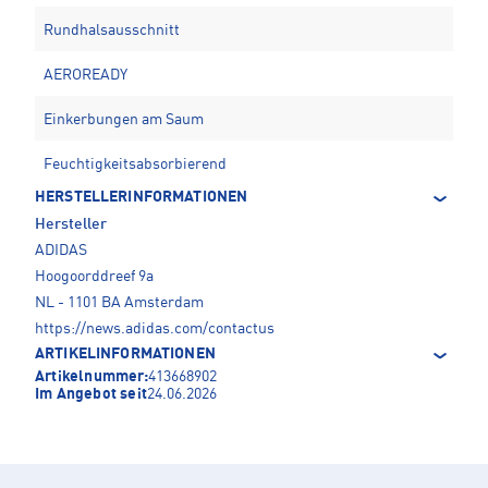
Rundhalsausschnitt
AEROREADY
Einkerbungen am Saum
Feuchtigkeitsabsorbierend
HERSTELLERINFORMATIONEN
Hersteller
ADIDAS
Hoogoorddreef 9a
NL - 1101 BA Amsterdam
https://news.adidas.com/contactus
ARTIKELINFORMATIONEN
Artikelnummer:
413668902
Im Angebot seit
24.06.2026