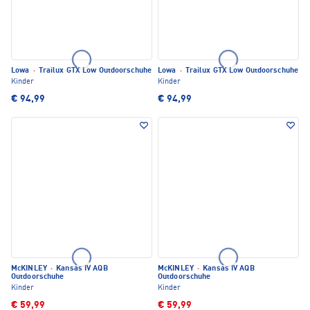
Lowa
·
Trailux GTX Low Outdoorschuhe
Lowa
·
Trailux GTX Low Outdoorschuhe
Kinder
Kinder
€ 94,99
€ 94,99
McKINLEY
·
Kansas IV AQB
McKINLEY
·
Kansas IV AQB
Outdoorschuhe
Outdoorschuhe
Kinder
Kinder
€ 59,99
€ 59,99