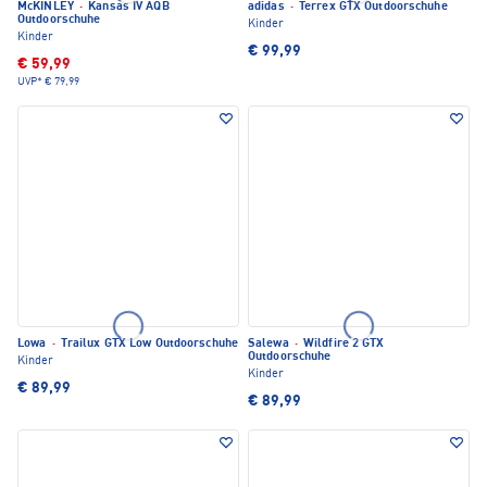
McKINLEY
·
Kansas IV AQB
adidas
·
Terrex GTX Outdoorschuhe
Outdoorschuhe
Kinder
Kinder
€ 99,99
€ 59,99
UVP*
€ 79,99
Lowa
·
Trailux GTX Low Outdoorschuhe
Salewa
·
Wildfire 2 GTX
Outdoorschuhe
Kinder
Kinder
€ 89,99
€ 89,99