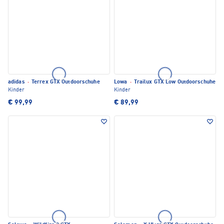
adidas
·
Terrex GTX Outdoorschuhe
Lowa
·
Trailux GTX Low Outdoorschuhe
Kinder
Kinder
€ 99,99
€ 89,99