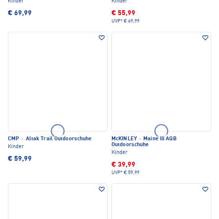
Kinder
Kinder
€ 69,99
€ 55,99
UVP*
€ 69,99
CMP
·
Altak Trail Outdoorschuhe
McKINLEY
·
Maine III AQB
Outdoorschuhe
Kinder
Kinder
€ 59,99
€ 39,99
UVP*
€ 59,99