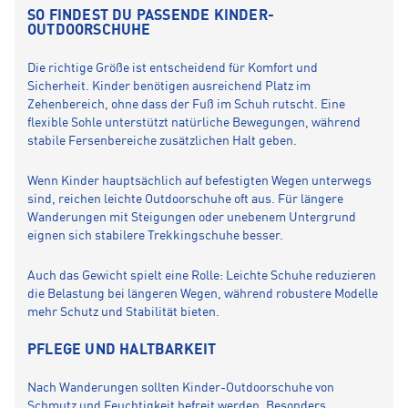
SO FINDEST DU PASSENDE KINDER-
OUTDOORSCHUHE
Die richtige Größe ist entscheidend für Komfort und
Sicherheit. Kinder benötigen ausreichend Platz im
Zehenbereich, ohne dass der Fuß im Schuh rutscht. Eine
flexible Sohle unterstützt natürliche Bewegungen, während
stabile Fersenbereiche zusätzlichen Halt geben.
Wenn Kinder hauptsächlich auf befestigten Wegen unterwegs
sind, reichen leichte Outdoorschuhe oft aus. Für längere
Wanderungen mit Steigungen oder unebenem Untergrund
eignen sich stabilere Trekkingschuhe besser.
Auch das Gewicht spielt eine Rolle: Leichte Schuhe reduzieren
die Belastung bei längeren Wegen, während robustere Modelle
mehr Schutz und Stabilität bieten.
PFLEGE UND HALTBARKEIT
Nach Wanderungen sollten Kinder-Outdoorschuhe von
Schmutz und Feuchtigkeit befreit werden. Besonders