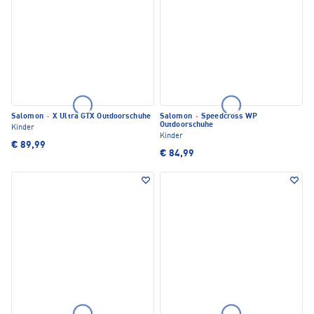
Salomon
·
X Ultra GTX Outdoorschuhe
Salomon
·
Speedcross WP
Outdoorschuhe
Kinder
Kinder
€ 89,99
€ 84,99