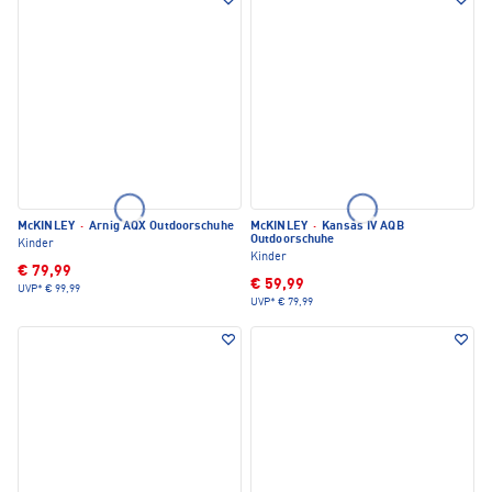
McKINLEY
·
Arnig AQX Outdoorschuhe
McKINLEY
·
Kansas IV AQB
Outdoorschuhe
Kinder
Kinder
€ 79,99
€ 59,99
UVP*
€ 99,99
UVP*
€ 79,99