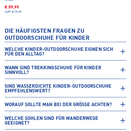
Kinder
€ 59,99
UVP*
€ 79,99
DIE HÄUFIGSTEN FRAGEN ZU
OUTDOORSCHUHE FÜR KINDER
WELCHE KINDER-OUTDOORSCHUHE EIGNEN SICH
FÜR DEN ALLTAG?
WANN SIND TREKKINGSCHUHE FÜR KINDER
SINNVOLL?
SIND WASSERDICHTE KINDER-OUTDOORSCHUHE
EMPFEHLENSWERT?
WORAUF SOLLTE MAN BEI DER GRÖSSE ACHTEN?
WELCHE SOHLEN SIND FÜR WANDERWEGE
GEEIGNET?