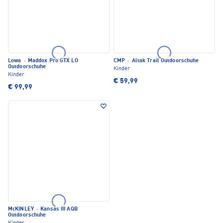
Lowa
·
Maddox Pro GTX LO
CMP
·
Altak Trail Outdoorschuhe
Outdoorschuhe
Kinder
Kinder
€ 59,99
€ 99,99
McKINLEY
·
Kansas III AQB
Outdoorschuhe