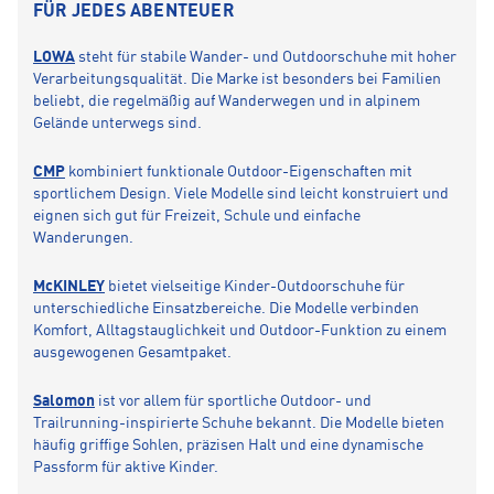
FÜR JEDES ABENTEUER
LOWA
steht für stabile Wander- und Outdoorschuhe mit hoher
Verarbeitungsqualität. Die Marke ist besonders bei Familien
beliebt, die regelmäßig auf Wanderwegen und in alpinem
Gelände unterwegs sind.
CMP
kombiniert funktionale Outdoor-Eigenschaften mit
sportlichem Design. Viele Modelle sind leicht konstruiert und
eignen sich gut für Freizeit, Schule und einfache
Wanderungen.
McKINLEY
bietet vielseitige Kinder-Outdoorschuhe für
unterschiedliche Einsatzbereiche. Die Modelle verbinden
Komfort, Alltagstauglichkeit und Outdoor-Funktion zu einem
ausgewogenen Gesamtpaket.
Salomon
ist vor allem für sportliche Outdoor- und
Trailrunning-inspirierte Schuhe bekannt. Die Modelle bieten
häufig griffige Sohlen, präzisen Halt und eine dynamische
Passform für aktive Kinder.