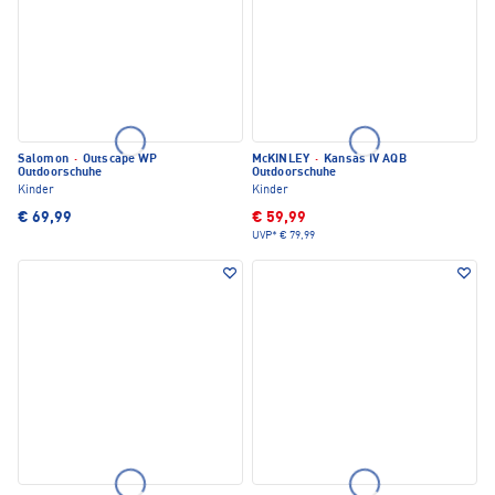
Salomon
·
Outscape WP
McKINLEY
·
Kansas IV AQB
Outdoorschuhe
Outdoorschuhe
Kinder
Kinder
€ 69,99
€ 59,99
UVP*
€ 79,99