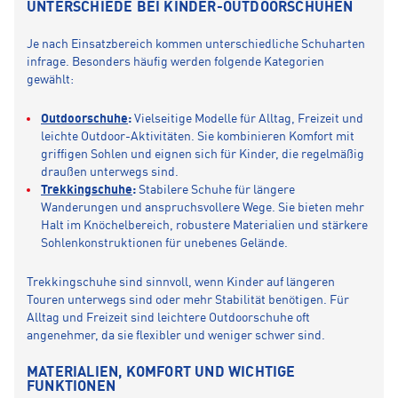
UNTERSCHIEDE BEI KINDER-OUTDOORSCHUHEN
Je nach Einsatzbereich kommen unterschiedliche Schuharten
infrage. Besonders häufig werden folgende Kategorien
gewählt:
Outdoorschuhe
:
Vielseitige Modelle für Alltag, Freizeit und
leichte Outdoor-Aktivitäten. Sie kombinieren Komfort mit
griffigen Sohlen und eignen sich für Kinder, die regelmäßig
draußen unterwegs sind.
Trekkingschuhe
:
Stabilere Schuhe für längere
Wanderungen und anspruchsvollere Wege. Sie bieten mehr
Halt im Knöchelbereich, robustere Materialien und stärkere
Sohlenkonstruktionen für unebenes Gelände.
Trekkingschuhe sind sinnvoll, wenn Kinder auf längeren
Touren unterwegs sind oder mehr Stabilität benötigen. Für
Alltag und Freizeit sind leichtere Outdoorschuhe oft
angenehmer, da sie flexibler und weniger schwer sind.
MATERIALIEN, KOMFORT UND WICHTIGE
FUNKTIONEN