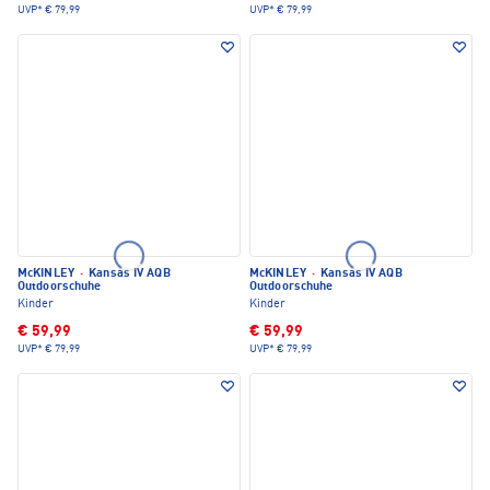
UVP*
€ 79,99
UVP*
€ 79,99
McKINLEY
·
Kansas IV AQB
McKINLEY
·
Kansas IV AQB
Outdoorschuhe
Outdoorschuhe
Kinder
Kinder
€ 59,99
€ 59,99
UVP*
€ 79,99
UVP*
€ 79,99