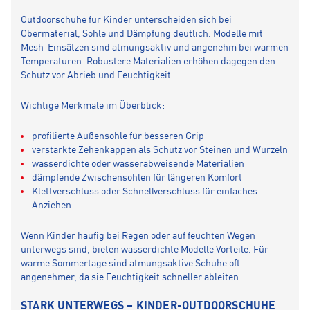
Outdoorschuhe für Kinder unterscheiden sich bei
Obermaterial, Sohle und Dämpfung deutlich. Modelle mit
Mesh-Einsätzen sind atmungsaktiv und angenehm bei warmen
Temperaturen. Robustere Materialien erhöhen dagegen den
Schutz vor Abrieb und Feuchtigkeit.
Wichtige Merkmale im Überblick:
profilierte Außensohle für besseren Grip
verstärkte Zehenkappen als Schutz vor Steinen und Wurzeln
wasserdichte oder wasserabweisende Materialien
dämpfende Zwischensohlen für längeren Komfort
Klettverschluss oder Schnellverschluss für einfaches
Anziehen
Wenn Kinder häufig bei Regen oder auf feuchten Wegen
unterwegs sind, bieten wasserdichte Modelle Vorteile. Für
warme Sommertage sind atmungsaktive Schuhe oft
angenehmer, da sie Feuchtigkeit schneller ableiten.
STARK UNTERWEGS – KINDER-OUTDOORSCHUHE