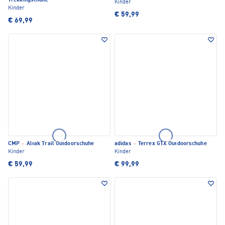
Trekkingschuhe
Kinder
Kinder
€ 59,99
€ 69,99
CMP
·
Altak Trail Outdoorschuhe
adidas
·
Terrex GTX Outdoorschuhe
Kinder
Kinder
€ 59,99
€ 99,99