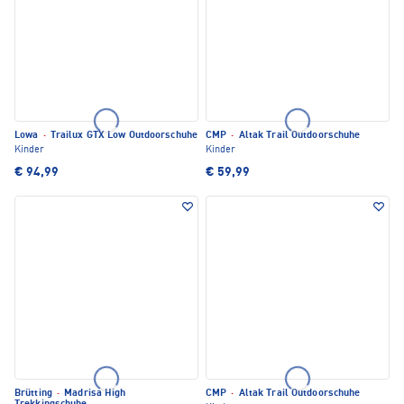
Lowa
·
Trailux GTX Low Outdoorschuhe
CMP
·
Altak Trail Outdoorschuhe
Kinder
Kinder
€ 94,99
€ 59,99
Brütting
·
Madrisa High
CMP
·
Altak Trail Outdoorschuhe