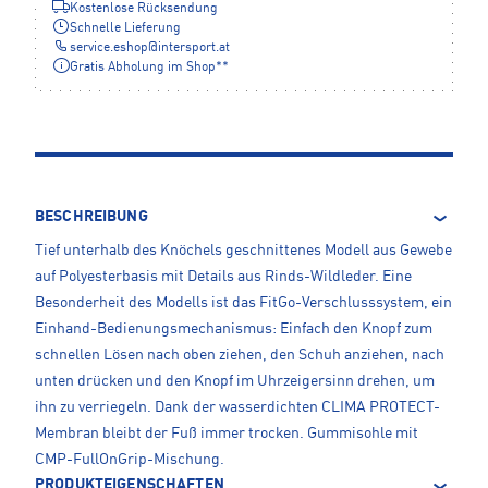
Kostenlose Rücksendung
Schnelle Lieferung
service.eshop
@
intersport.at
Gratis Abholung im Shop**
BESCHREIBUNG
Tief unterhalb des Knöchels geschnittenes Modell aus Gewebe
auf Polyesterbasis mit Details aus Rinds-Wildleder. Eine
Besonderheit des Modells ist das FitGo-Verschlusssystem, ein
Einhand-Bedienungsmechanismus: Einfach den Knopf zum
schnellen Lösen nach oben ziehen, den Schuh anziehen, nach
unten drücken und den Knopf im Uhrzeigersinn drehen, um
ihn zu verriegeln. Dank der wasserdichten CLIMA PROTECT-
Membran bleibt der Fuß immer trocken. Gummisohle mit
CMP-FullOnGrip-Mischung.
PRODUKTEIGENSCHAFTEN