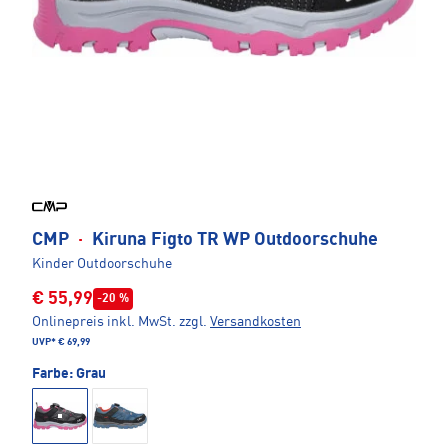
CMP
·
Kiruna Figto TR WP Outdoorschuhe
Kinder Outdoorschuhe
€ 55,99
-20 %
Onlinepreis inkl. MwSt.
zzgl.
Versandkosten
UVP*
€ 69,99
Farbe:
Grau