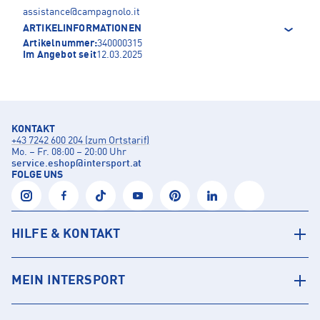
assistance@campagnolo.it
ARTIKELINFORMATIONEN
Artikelnummer:
340000315
Im Angebot seit
12.03.2025
KONTAKT
+43 7242 600 204 (zum Ortstarif)
Mo. – Fr. 08:00 – 20:00 Uhr
service.eshop
@
intersport.at
FOLGE UNS
HILFE & KONTAKT
MEIN INTERSPORT