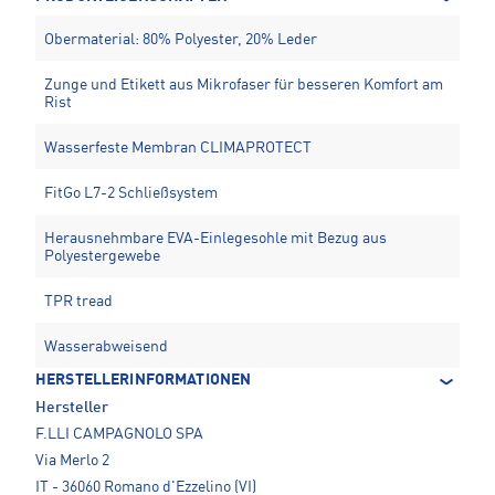
Obermaterial: 80% Polyester, 20% Leder
Zunge und Etikett aus Mikrofaser für besseren Komfort am
Rist
Wasserfeste Membran CLIMAPROTECT
FitGo L7-2 Schließsystem
Herausnehmbare EVA-Einlegesohle mit Bezug aus
Polyestergewebe
TPR tread
Wasserabweisend
HERSTELLERINFORMATIONEN
Hersteller
F.LLI CAMPAGNOLO SPA
Via Merlo 2
IT - 36060 Romano d'Ezzelino (VI)