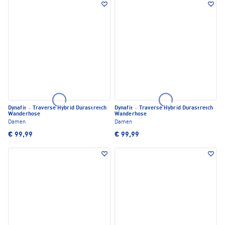
Dynafit
·
Traverse Hybrid Durastretch
Dynafit
·
Traverse Hybrid Durastretch
Wanderhose
Wanderhose
Damen
Damen
€ 99,99
€ 99,99