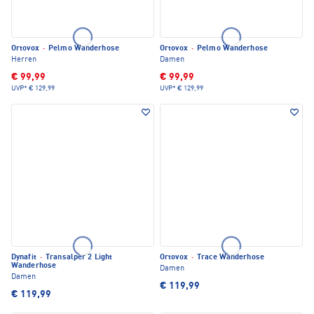
Ortovox
·
Pelmo Wanderhose
Ortovox
·
Pelmo Wanderhose
Herren
Damen
€ 99,99
€ 99,99
UVP*
€ 129,99
UVP*
€ 129,99
Dynafit
·
Transalper 2 Light
Ortovox
·
Trace Wanderhose
Wanderhose
Damen
Damen
€ 119,99
€ 119,99