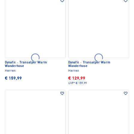
Dynafit
·
Transalper Warm
Dynafit
·
Transalper Warm
Wanderhose
Wanderhose
Herren
Herren
€ 159,99
€ 129,99
UVP*
€ 159,99