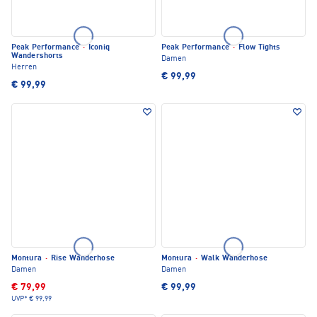
Peak Performance
·
Iconiq
Peak Performance
·
Flow Tights
Wandershorts
Damen
Herren
€ 99,99
€ 99,99
Montura
·
Rise Wanderhose
Montura
·
Walk Wanderhose
Damen
Damen
€ 79,99
€ 99,99
UVP*
€ 99,99