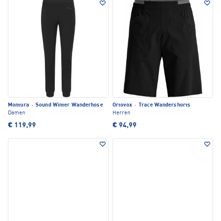
Montura
·
Sound Winter Wanderhose
Ortovox
·
Trace Wandershorts
Damen
Herren
€ 119,99
€ 94,99