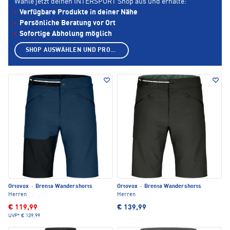
Wähle jetzt deinen INTERSPORT Shop aus und erhalte:
Verfügbare Produkte in deiner Nähe
Persönliche Beratung vor Ort
Sofortige Abholung möglich
SHOP AUSWÄHLEN UND PRODUKTE ANZEIGEN
Ortovox
·
Brenta Wandershorts
Ortovox
·
Brenta Wandershorts
Herren
Herren
€ 119,99
€ 139,99
UVP*
€ 139,99