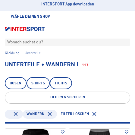
INTERSPORT App downloaden
WÄHLE DEINEN SHOP
Wonach suchst du?
Kleidung
Unterteile
UNTERTEILE • WANDERN L
113
HOSEN
SHORTS
TIGHTS
FILTERN & SORTIEREN
L
WANDERN
FILTER LÖSCHEN