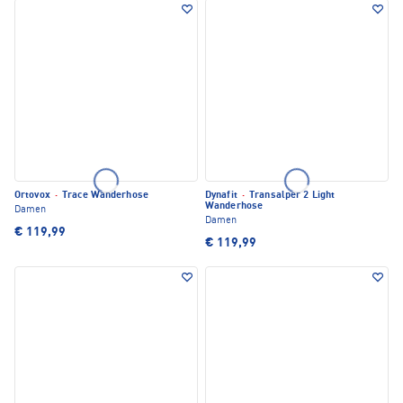
Ortovox
·
Trace Wanderhose
Dynafit
·
Transalper 2 Light
Wanderhose
Damen
Damen
€ 119,99
€ 119,99