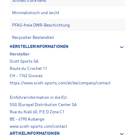
Schnell trocknend
Minimalistisch und leicht
PFAS-freie DWR-Beschichtung
Recycelter Bestandteil
HERSTELLERINFORMATIONEN
Hersteller
Scott Sports SA
Route du Crochet 11
CH - 1762 Givisiez
https://www.scott-sports.com/at/de/company/contact
Einführerinformation in die EU:
SSG (Europe) Distribution Center SA
Rue du Kiell 60, P.E.D Zone C1
BE - 6790 Aubange
www.scott-sports.com/contact
ARTIKELINFORMATIONEN