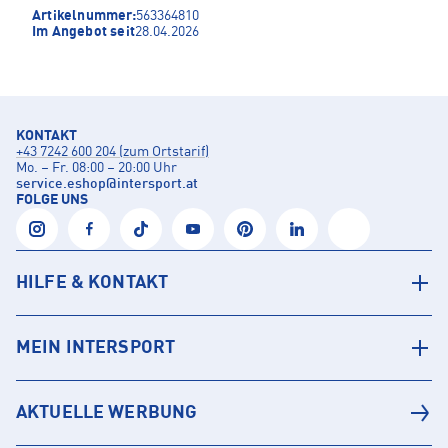
Artikelnummer:
563364810
Im Angebot seit
28.04.2026
KONTAKT
+43 7242 600 204 (zum Ortstarif)
Mo. – Fr. 08:00 – 20:00 Uhr
service.eshop
@
intersport.at
FOLGE UNS
HILFE & KONTAKT
MEIN INTERSPORT
AKTUELLE WERBUNG