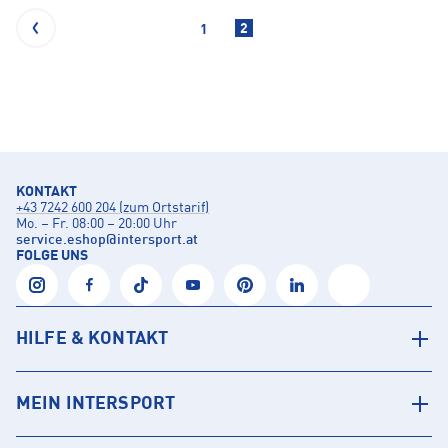
2
1
KONTAKT
+43 7242 600 204 (zum Ortstarif)
Mo. – Fr. 08:00 – 20:00 Uhr
service.eshop
@
intersport.at
FOLGE UNS
HILFE & KONTAKT
MEIN INTERSPORT