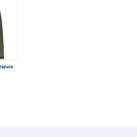
 Kapuze