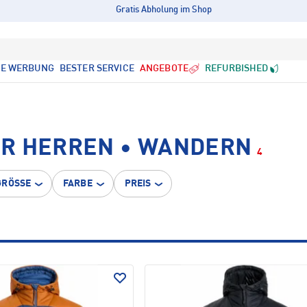
Gratis Abholung im Shop
LE WERBUNG
BESTER SERVICE
ANGEBOTE
REFURBISHED
R HERREN • WANDERN
4
GRÖSSE
FARBE
PREIS