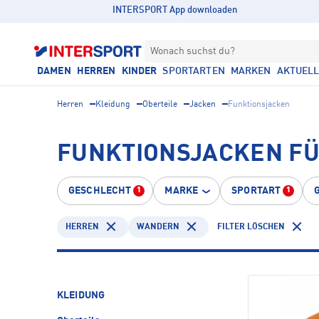
INTERSPORT App downloaden
Wonach suchst du?
DAMEN
HERREN
KINDER
SPORTARTEN
MARKEN
AKTUEL
Herren
Kleidung
Oberteile
Jacken
Funktionsjacken
FUNKTIONSJACKEN FÜ
GESCHLECHT
MARKE
SPORTART
1
1
HERREN
WANDERN
FILTER LÖSCHEN
KLEIDUNG