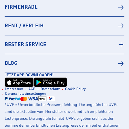
FIRMENRADL
RENT / VERLEIH
BESTER SERVICE
BLOG
JETZT APP DOWNLOADEN!
Laden im
Jetzt bei
App Store
Google Play
Impressum
AGB
Datenschutz
Cookie Policy
Datenschutzeinstellungen
*UVP = Unverbindliche Preisempfehlung. Die angeführten UVPs
sind die aktuellen vom Hersteller unverbindlich empfohlenen
Listenpreise. Die angeführten Set-UVPs ergeben sich aus der
Summe der unverbindlichen Listenpreise der im Set enthaltenen