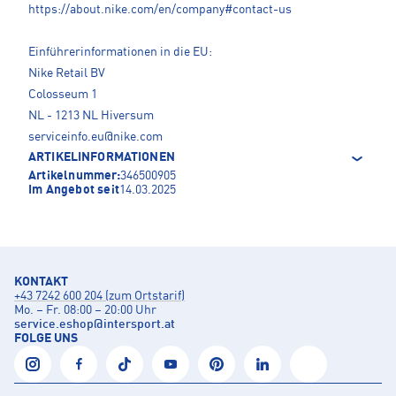
https://about.nike.com/en/company#contact-us
Einführerinformationen in die EU:
Nike Retail BV
Colosseum 1
NL - 1213 NL Hiversum
serviceinfo.eu@nike.com
ARTIKELINFORMATIONEN
Artikelnummer:
346500905
Im Angebot seit
14.03.2025
KONTAKT
+43 7242 600 204 (zum Ortstarif)
Mo. – Fr. 08:00 – 20:00 Uhr
service.eshop
@
intersport.at
FOLGE UNS