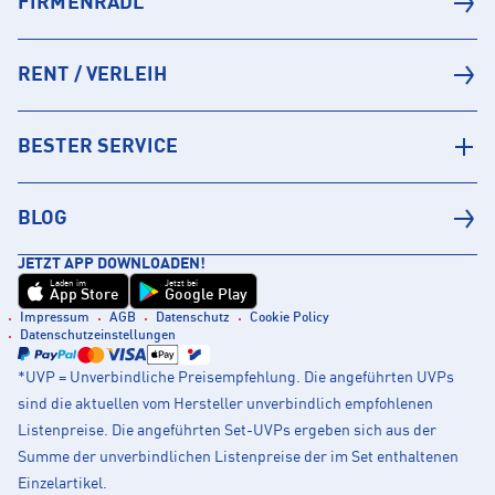
FIRMENRADL
RENT / VERLEIH
BESTER SERVICE
BLOG
JETZT APP DOWNLOADEN!
Laden im
Jetzt bei
App Store
Google Play
Impressum
AGB
Datenschutz
Cookie Policy
Datenschutzeinstellungen
*UVP = Unverbindliche Preisempfehlung. Die angeführten UVPs
sind die aktuellen vom Hersteller unverbindlich empfohlenen
Listenpreise. Die angeführten Set-UVPs ergeben sich aus der
Summe der unverbindlichen Listenpreise der im Set enthaltenen
Einzelartikel.