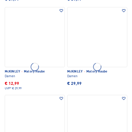
McKINLEY
·
Malory Haube
McKINLEY
·
Malory Haube
Damen
Damen
€ 12,99
€ 29,99
UVP*
€ 29,99