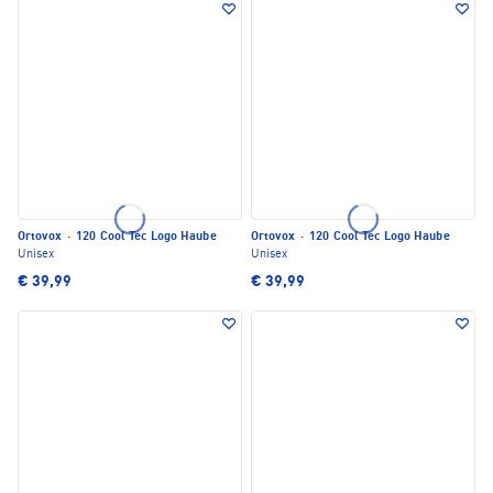
Ortovox
·
120 Cool Tec Logo Haube
Ortovox
·
120 Cool Tec Logo Haube
Unisex
Unisex
€ 39,99
€ 39,99