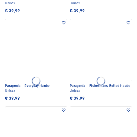
Unisex
Unisex
€ 39,99
€ 39,99
Patagonia
·
Everyday Haube
Patagonia
·
Fishermans Rolled Haube
Unisex
Unisex
€ 39,99
€ 39,99