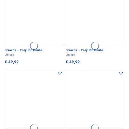
Ortovox
·
Cozy Rib Haube
Ortovox
·
Cozy Rib Haube
Unisex
Unisex
€ 49,99
€ 49,99