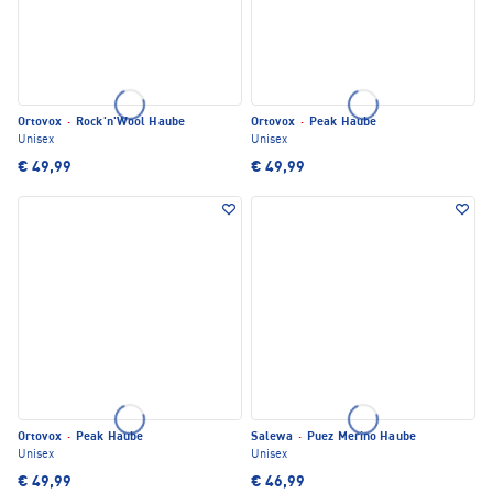
Ortovox
·
Rock'n'Wool Haube
Ortovox
·
Peak Haube
Unisex
Unisex
€ 49,99
€ 49,99
Ortovox
·
Peak Haube
Salewa
·
Puez Merino Haube
Unisex
Unisex
€ 49,99
€ 46,99