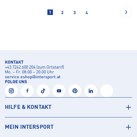
1
2
3
4
KONTAKT
+43 7242 600 204 (zum Ortstarif)
Mo. – Fr. 08:00 – 20:00 Uhr
service.eshop
@
intersport.at
FOLGE UNS
HILFE & KONTAKT
MEIN INTERSPORT