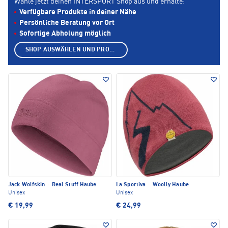
Wähle jetzt deinen INTERSPORT Shop aus und erhalte:
Verfügbare Produkte in deiner Nähe
Persönliche Beratung vor Ort
Sofortige Abholung möglich
SHOP AUSWÄHLEN UND PRODUKTE ANZEIGEN
Jack Wolfskin
·
Real Stuff Haube
La Sportiva
·
Woolly Haube
Unisex
Unisex
€ 19,99
€ 24,99