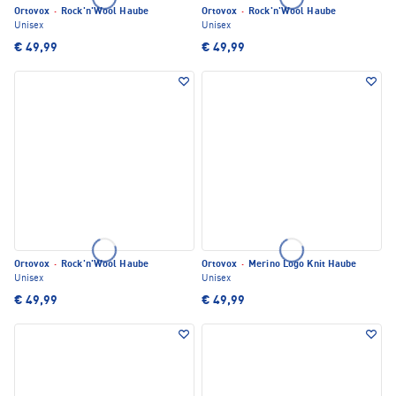
Ortovox
·
Rock'n'Wool Haube
Ortovox
·
Rock'n'Wool Haube
Unisex
Unisex
€ 49,99
€ 49,99
Ortovox
·
Rock'n'Wool Haube
Ortovox
·
Merino Logo Knit Haube
Unisex
Unisex
€ 49,99
€ 49,99