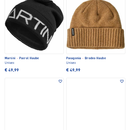
Martini
·
Patrol Haube
Patagonia
·
Brodeo Haube
Unisex
Unisex
€ 49,99
€ 49,99