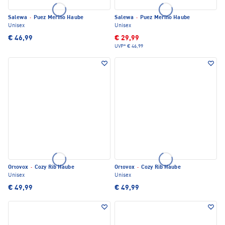
Salewa
·
Puez Merino Haube
Salewa
·
Puez Merino Haube
Unisex
Unisex
€ 46,99
€ 29,99
UVP*
€ 46,99
Ortovox
·
Cozy Rib Haube
Ortovox
·
Cozy Rib Haube
Unisex
Unisex
€ 49,99
€ 49,99