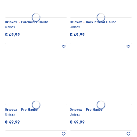
Ortovox
·
Patchwork Haube
Ortovox
·
Rock'n'Wool Haube
Unisex
Unisex
€ 49,99
€ 49,99
Ortovox
·
Pro Haube
Ortovox
·
Pro Haube
Unisex
Unisex
€ 49,99
€ 49,99