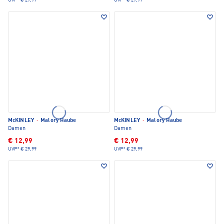
UVP*
€ 29,99
UVP*
€ 29,99
McKINLEY
·
Malory Haube
McKINLEY
·
Malory Haube
Damen
Damen
€ 12,99
€ 12,99
UVP*
€ 29,99
UVP*
€ 29,99