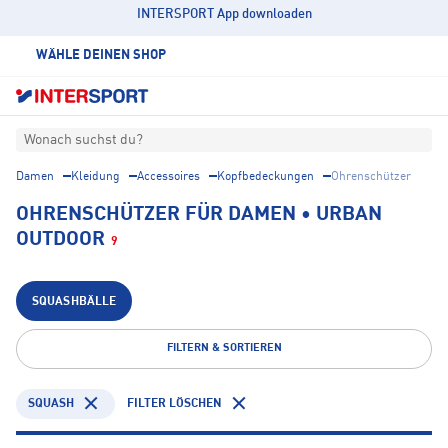
INTERSPORT App downloaden
WÄHLE DEINEN SHOP
Wonach suchst du?
Damen
Kleidung
Accessoires
Kopfbedeckungen
Ohrenschützer
OHRENSCHÜTZER FÜR DAMEN • URBAN
OUTDOOR
9
SQUASHBÄLLE
FILTERN & SORTIEREN
SQUASH
FILTER LÖSCHEN