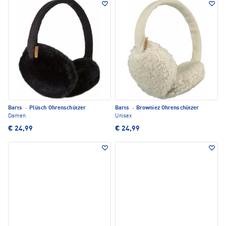
Barts
·
Plüsch Ohrenschützer
Barts
·
Browniez Ohrenschützer
Damen
Unisex
€ 24,99
€ 24,99