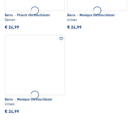
Barts
·
Plüsch Ohrenschützer
Barts
·
Monique Ohrenschützer
Damen
Unisex
€ 24,99
€ 24,99
Barts
·
Monique Ohrenschützer
Unisex
€ 24,99