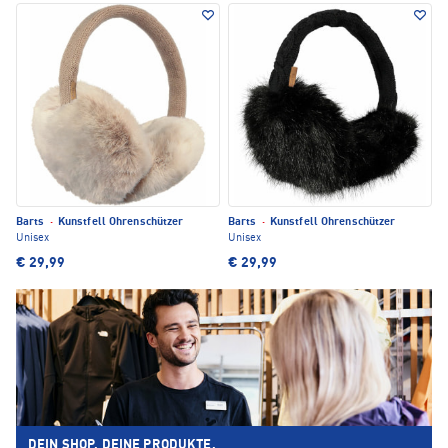
Barts
·
Kunstfell Ohrenschützer
Barts
·
Kunstfell Ohrenschützer
Unisex
Unisex
€ 29,99
€ 29,99
DEIN SHOP. DEINE PRODUKTE.