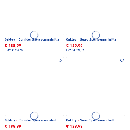
Oakley
·
Corridor Sportsonnenbrille
Oakley
·
Sutro Sportsonnenbrille
€ 188,99
€ 129,99
UVP*
€ 214,00
UVP*
€ 178,99
Oakley
·
Corridor Sportsonnenbrille
Oakley
·
Sutro Sportsonnenbrille
€ 188,99
€ 129,99