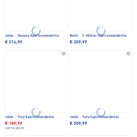
Julbo
·
Density Sportsonnenbrille
Bollé
·
C-Shifter Sportsonnenbrille
€ 214,99
€ 209,99
Julbo
·
Fury Sportsonnenbrille
Julbo
·
Fury Sportsonnenbrille
€ 189,99
€ 209,99
UVP*
€ 209,99