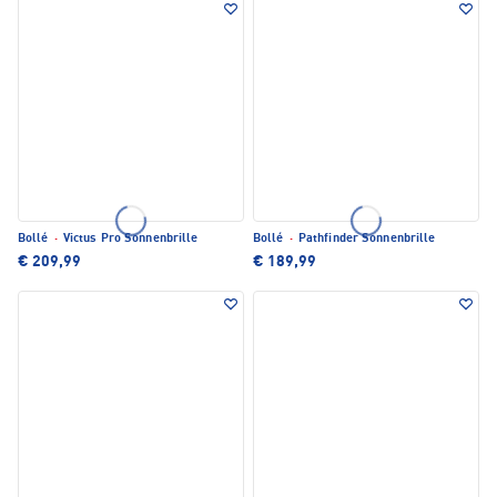
Bollé
·
Victus Pro Sonnenbrille
Bollé
·
Pathfinder Sonnenbrille
€ 209,99
€ 189,99