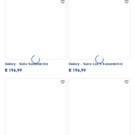
Oakley
·
Sielo Sonnenbrille
Oakley
·
Sutro Lite S Sonnenbrille
€ 196,99
€ 196,99