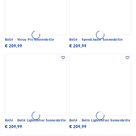
Bollé
·
Victus Pro Sonnenbrille
Bollé
·
Speedchaser Sonnenbrille
€ 209,99
€ 209,99
Bollé
·
Bollè Lightshifter Sonnenbrille
Bollé
·
Bollè Lightshifter Sonnenbrille
€ 209,99
€ 209,99