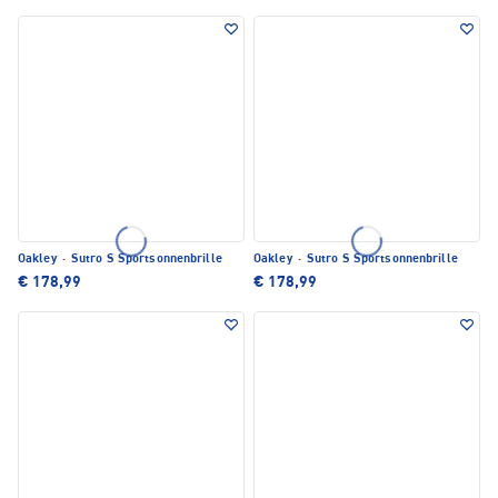
Oakley
·
Sutro S Sportsonnenbrille
Oakley
·
Sutro S Sportsonnenbrille
€ 178,99
€ 178,99