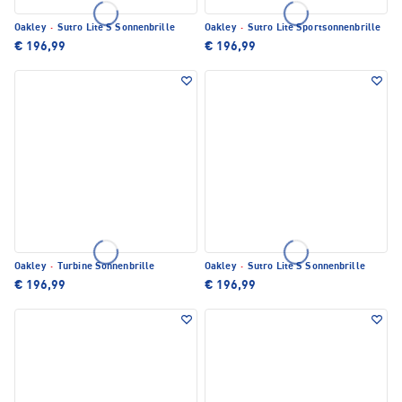
Oakley
·
Sutro Lite S Sonnenbrille
Oakley
·
Sutro Lite Sportsonnenbrille
€ 196,99
€ 196,99
Oakley
·
Turbine Sonnenbrille
Oakley
·
Sutro Lite S Sonnenbrille
€ 196,99
€ 196,99