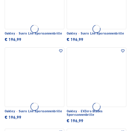
Oakley
·
Sutro Lite Sportsonnenbrille
Oakley
·
Sutro Lite Sportsonnenbrille
€ 196,99
€ 196,99
Oakley
·
Sutro Lite Sportsonnenbrille
Oakley
·
EVZero Blades
Sportsonnenbrille
€ 196,99
€ 196,99