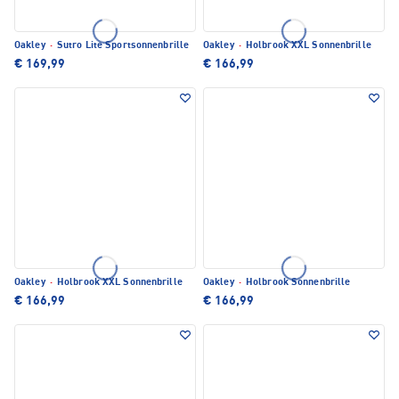
Oakley
·
Sutro Lite Sportsonnenbrille
Oakley
·
Holbrook XXL Sonnenbrille
€ 169,99
€ 166,99
Oakley
·
Holbrook XXL Sonnenbrille
Oakley
·
Holbrook Sonnenbrille
€ 166,99
€ 166,99