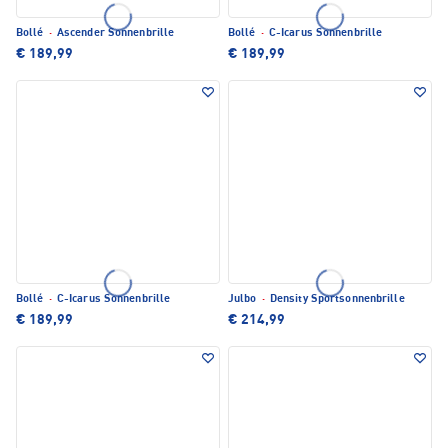
Bollé
·
Ascender Sonnenbrille
Bollé
·
C-Icarus Sonnenbrille
€ 189,99
€ 189,99
Bollé
·
C-Icarus Sonnenbrille
Julbo
·
Density Sportsonnenbrille
€ 189,99
€ 214,99