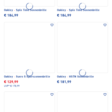
Oakley
·
Split Time Sonnenbrille
Oakley
·
Split Time Sonnenbrille
€ 184,99
€ 184,99
Oakley
·
Sutro S Sportsonnenbrille
Oakley
·
HSTN Sonnenbrille
€ 129,99
€ 181,99
UVP*
€ 178,99