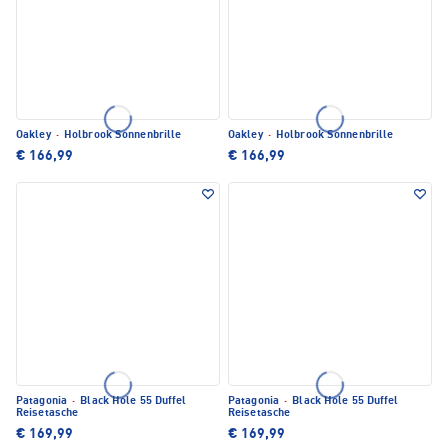
Oakley
·
Holbrook Sonnenbrille
Oakley
·
Holbrook Sonnenbrille
€ 166,99
€ 166,99
Patagonia
·
Black Hole 55 Duffel
Patagonia
·
Black Hole 55 Duffel
Reisetasche
Reisetasche
€ 169,99
€ 169,99