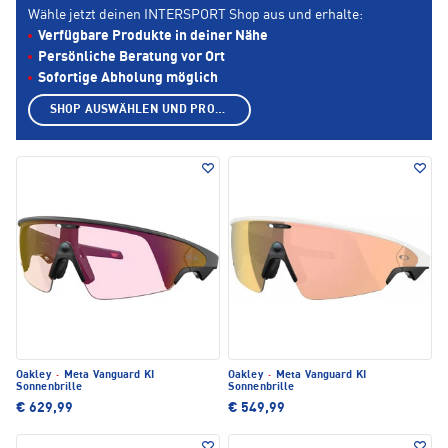
Wähle jetzt deinen INTERSPORT Shop aus und erhalte:
Verfügbare Produkte in deiner Nähe
Persönliche Beratung vor Ort
Sofortige Abholung möglich
SHOP AUSWÄHLEN UND PRODUKTE ANZEIGEN
Oakley
·
Meta Vanguard KI
Oakley
·
Meta Vanguard KI
Sonnenbrille
Sonnenbrille
€ 629,99
€ 549,99