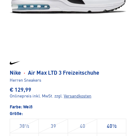
Nike
·
Air Max LTD 3 Freizeitschuhe
Herren Sneakers
€ 129,99
Onlinepreis inkl. MwSt.
zzgl.
Versandkosten
Farbe:
Weiß
Größe:
38½
39
40
40½