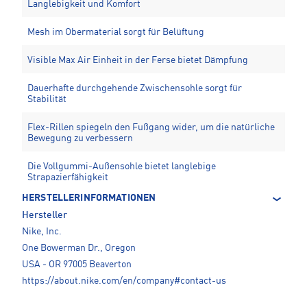
Langlebigkeit und Komfort
Mesh im Obermaterial sorgt für Belüftung
Visible Max Air Einheit in der Ferse bietet Dämpfung
Dauerhafte durchgehende Zwischensohle sorgt für
Stabilität
Flex-Rillen spiegeln den Fußgang wider, um die natürliche
Bewegung zu verbessern
Die Vollgummi-Außensohle bietet langlebige
Strapazierfähigkeit
HERSTELLERINFORMATIONEN
Hersteller
Nike, Inc.
One Bowerman Dr., Oregon
USA - OR 97005 Beaverton
https://about.nike.com/en/company#contact-us