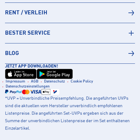
RENT / VERLEIH
BESTER SERVICE
BLOG
JETZT APP DOWNLOADEN!
Laden im
Jetzt bei
App Store
Google Play
Impressum
AGB
Datenschutz
Cookie Policy
Datenschutzeinstellungen
*UVP = Unverbindliche Preisempfehlung. Die angeführten UVPs
sind die aktuellen vom Hersteller unverbindlich empfohlenen
Listenpreise. Die angeführten Set-UVPs ergeben sich aus der
Summe der unverbindlichen Listenpreise der im Set enthaltenen
Einzelartikel.