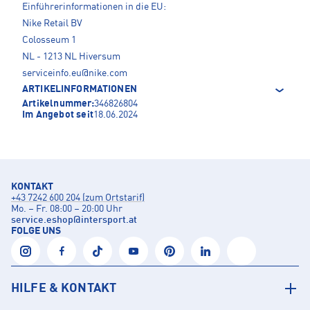
Einführerinformationen in die EU:
Nike Retail BV
Colosseum 1
NL - 1213 NL Hiversum
serviceinfo.eu@nike.com
ARTIKELINFORMATIONEN
Artikelnummer:
346826804
Im Angebot seit
18.06.2024
KONTAKT
+43 7242 600 204 (zum Ortstarif)
Mo. – Fr. 08:00 – 20:00 Uhr
service.eshop
@
intersport.at
FOLGE UNS
HILFE & KONTAKT