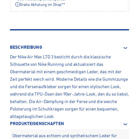
Gratis Abholung im Shop**
BESCHREIBUNG
Der Nike Air Max LTD 3 besticht durch die klassische
Silhouette von Nike Running und aktualisiert das
Obermaterial mit einem geschmeidigen Leder, das mit der
Zeit perfekt weich wird. Moderne Details wie die Gummizunge
und die Fersenaufkleber sorgen für einen stylischen Look,
während die TPU-Ösen den 90er-Jahre-Look, den du so liebst,
behalten. Die Air-Dämpfung in der Ferse und die weiche
Polsterung im Schuhkragen sorgen für einen bequemen,
alltagstauglichen Look.
PRODUKTEIGENSCHAFTEN
Obermaterial aus echtem und synthetischem Leder für