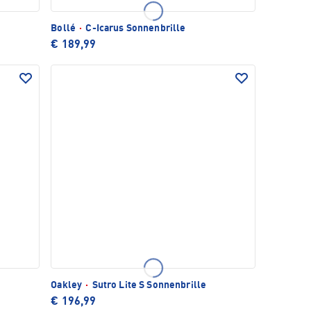
Bollé
·
C-Icarus Sonnenbrille
€ 189,99
Oakley
·
Sutro Lite S Sonnenbrille
€ 196,99