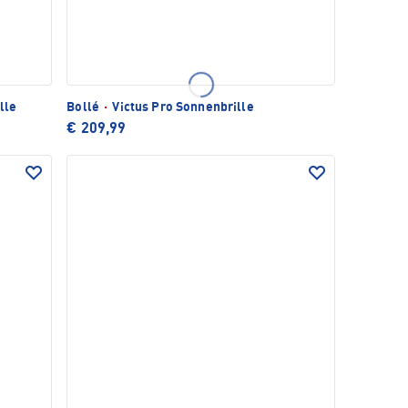
lle
Bollé
·
Victus Pro Sonnenbrille
€ 209,99