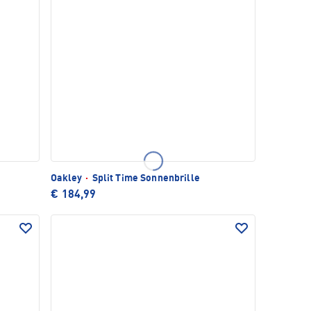
Oakley
·
Split Time Sonnenbrille
€ 184,99