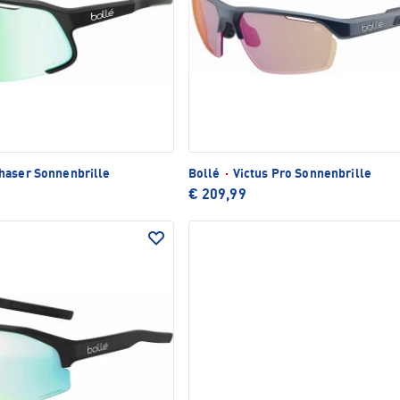
aser Sonnenbrille
Bollé
·
Victus Pro Sonnenbrille
€ 209,99