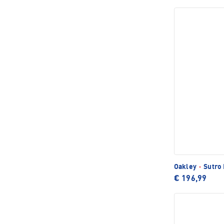
Oakley
·
Sutro 
€ 196,99