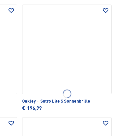
Oakley
·
Sutro Lite S Sonnenbrille
€ 196,99