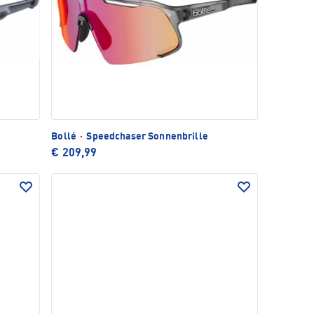
Bollé
·
Speedchaser Sonnenbrille
€ 209,99