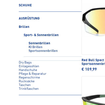
SCHUHE
AUSRÜSTUNG
Brillen
Sport- & Sonnenbrillen
Sonnenbrillen
KI Brillen
Sportsonnenbrillen
Red Bull Spec
Dry Bags
Sportsonnenbri
Einlagesohlen
€ 109,99
Handschuhe
Pflege & Reparatur
Regenschirme
Rucksäcke
Taschen
Trinkflaschen