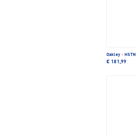
Oakley
·
HSTN 
€ 181,99