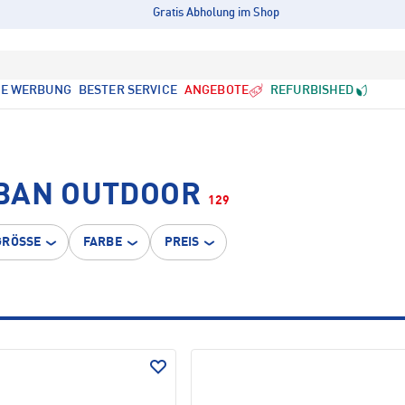
Gratis Abholung im Shop
LE WERBUNG
BESTER SERVICE
ANGEBOTE
REFURBISHED
BAN OUTDOOR
129
GRÖSSE
FARBE
PREIS