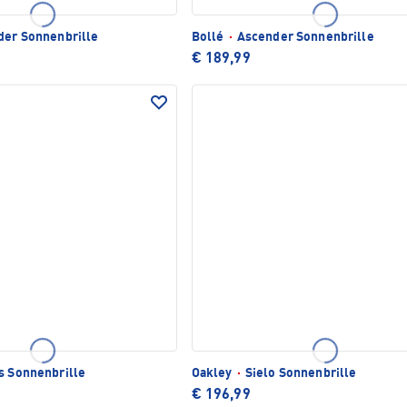
der Sonnenbrille
Bollé
·
Ascender Sonnenbrille
€ 189,99
s Sonnenbrille
Oakley
·
Sielo Sonnenbrille
€ 196,99