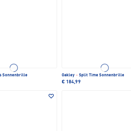
s Sonnenbrille
Oakley
·
Split Time Sonnenbrille
€ 184,99