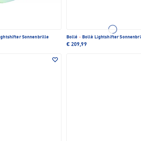
ightshifter Sonnenbrille
Bollé
·
Bollè Lightshifter Sonnenbri
€ 209,99