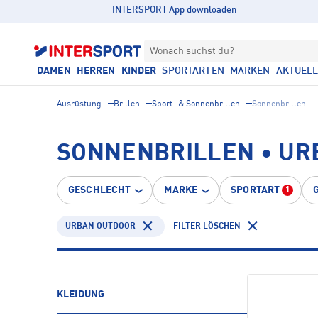
INTERSPORT App downloaden
Wonach suchst du?
DAMEN
HERREN
KINDER
SPORTARTEN
MARKEN
AKTUEL
Ausrüstung
Brillen
Sport- & Sonnenbrillen
Sonnenbrillen
SONNENBRILLEN • UR
GESCHLECHT
MARKE
SPORTART
1
URBAN OUTDOOR
FILTER LÖSCHEN
KLEIDUNG