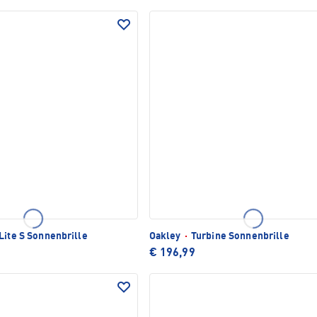
Lite S Sonnenbrille
Oakley
·
Turbine Sonnenbrille
€ 196,99