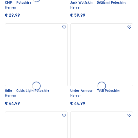
CMP
·
Poloshirt
Jack Wolfskin
·
Delgami Poloshirt
Herren
Herren
€ 29,99
€ 59,99
Odlo
·
Cubic Light Poloshirt
Under Armour
·
Tech Poloshirt
Herren
Herren
€ 64,99
€ 44,99