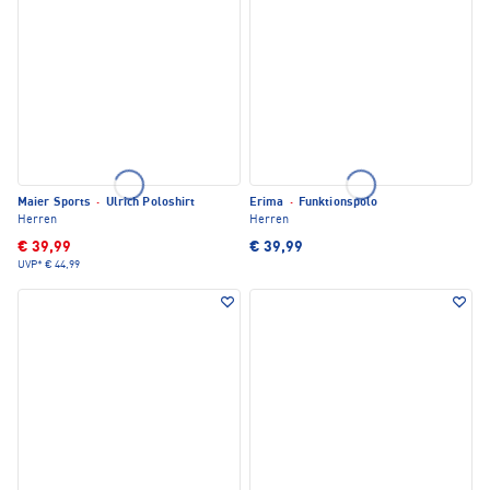
Maier Sports
·
Ulrich Poloshirt
Erima
·
Funktionspolo
Herren
Herren
€ 39,99
€ 39,99
UVP*
€ 44,99