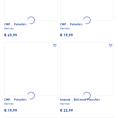
CMP
·
Poloshirt
CMP
·
Poloshirt
Herren
Herren
€ 49,99
€ 19,99
CMP
·
Poloshirt
Icepeak
·
Bellmont Poloshirt
Herren
Herren
€ 19,99
€ 22,99