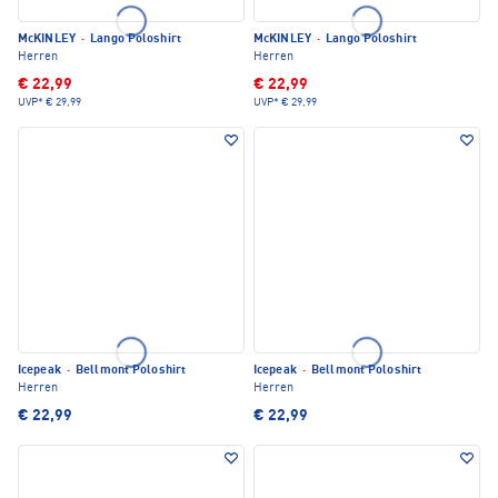
McKINLEY
·
Lango Poloshirt
McKINLEY
·
Lango Poloshirt
Herren
Herren
€ 22,99
€ 22,99
UVP*
€ 29,99
UVP*
€ 29,99
Icepeak
·
Bellmont Poloshirt
Icepeak
·
Bellmont Poloshirt
Herren
Herren
€ 22,99
€ 22,99