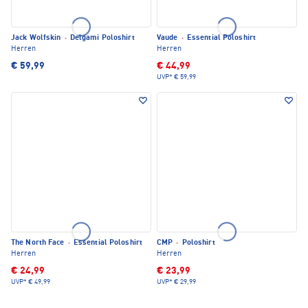
Jack Wolfskin
·
Delgami Poloshirt
Vaude
·
Essential Poloshirt
Herren
Herren
€ 59,99
€ 44,99
UVP*
€ 59,99
The North Face
·
Essential Poloshirt
CMP
·
Poloshirt
Herren
Herren
€ 24,99
€ 23,99
UVP*
€ 49,99
UVP*
€ 29,99