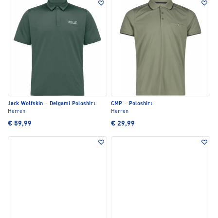
Jack Wolfskin
·
Delgami Poloshirt
CMP
·
Poloshirt
Herren
Herren
€ 59,99
€ 29,99