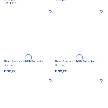
UVP*
€ 29,99
Maier Sports
·
Ulrich Poloshirt
Maier Sports
·
Ulrich Poloshirt
Herren
Herren
€ 39,99
€ 39,99