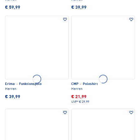
€ 59,99
€ 39,99
Erima
·
Funktionspolo
CMP
·
Poloshirt
Herren
Herren
€ 39,99
€ 21,99
UVP*
€ 29,99