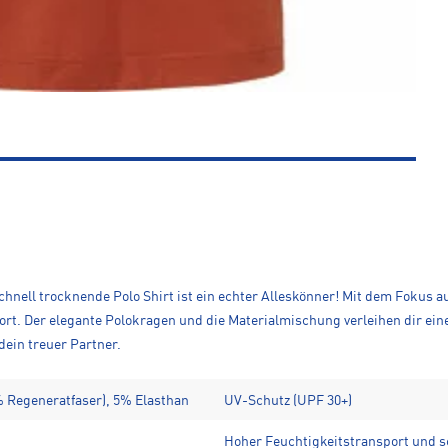
hnell trocknende Polo Shirt ist ein echter Alleskönner! Mit dem Fokus
fort. Der elegante Polokragen und die Materialmischung verleihen dir ein
 dein treuer Partner.
0% Regeneratfaser), 5% Elasthan
UV-Schutz (UPF 30+)
Hoher Feuchtigkeitstransport und 