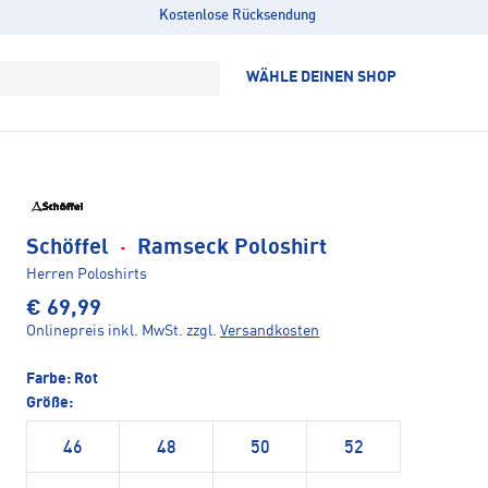
Kostenlose Rücksendung
WÄHLE DEINEN SHOP
Schöffel
·
Ramseck Poloshirt
Herren Poloshirts
€ 69,99
Onlinepreis inkl. MwSt.
zzgl.
Versandkosten
Farbe:
Rot
Größe:
46
48
50
52