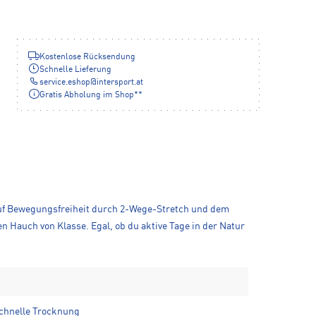
Kostenlose Rücksendung
Schnelle Lieferung
service.eshop
@
intersport.at
Gratis Abholung im Shop**
 auf Bewegungsfreiheit durch 2-Wege-Stretch und dem
en Hauch von Klasse. Egal, ob du aktive Tage in der Natur
schnelle Trocknung