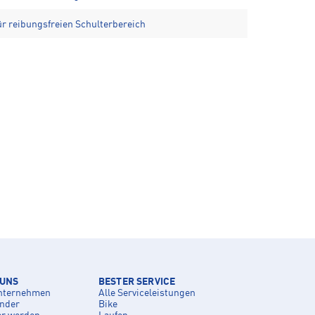
ür reibungsfreien Schulterbereich
 UNS
BESTER SERVICE
nternehmen
Alle Serviceleistungen
inder
Bike