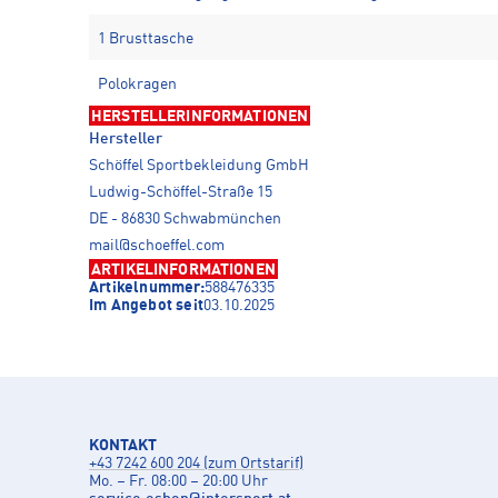
1 Brusttasche
Polokragen
HERSTELLERINFORMATIONEN
Hersteller
Schöffel Sportbekleidung GmbH
Ludwig-Schöffel-Straße 15
DE - 86830 Schwabmünchen
mail@schoeffel.com
ARTIKELINFORMATIONEN
Artikelnummer:
588476335
Im Angebot seit
03.10.2025
KONTAKT
+43 7242 600 204 (zum Ortstarif)
Mo. – Fr. 08:00 – 20:00 Uhr