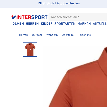
INTERSPORT App downloaden
Wonach suchst du?
DAMEN
HERREN
KINDER
SPORTARTEN
MARKEN
AKTUEL
Herren
Outdoor
Wandern
Oberteile
Poloshirts