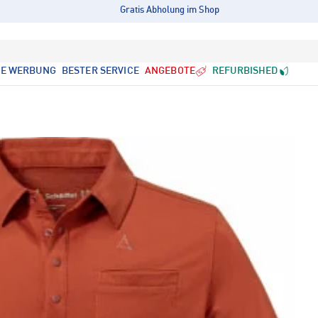
Gratis Abholung im Shop
LE WERBUNG
BESTER SERVICE
ANGEBOTE
REFURBISHED