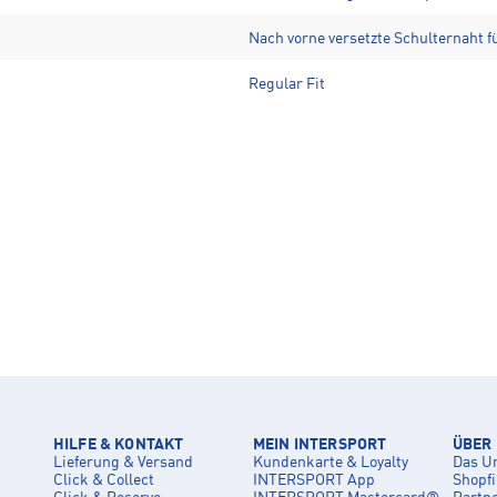
Nach vorne versetzte Schulternaht f
Regular Fit
HILFE & KONTAKT
MEIN INTERSPORT
ÜBER
Lieferung & Versand
Kundenkarte & Loyalty
Das U
Click & Collect
INTERSPORT App
Shopf