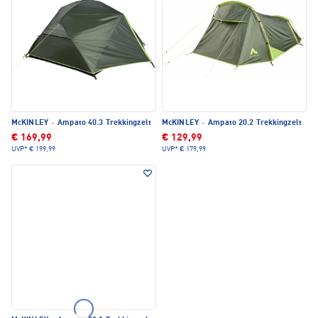
McKINLEY
·
Ampato 40.3 Trekkingzelt
McKINLEY
·
Ampato 20.2 Trekkingzelt
€ 169,99
€ 129,99
UVP*
€ 199,99
UVP*
€ 179,99