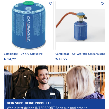
Campingaz
·
CV 470 Kartusche
Campingaz
·
CV 470 Plus Gaskartusche
€ 13,99
€ 13,99
DEIN SHOP. DEINE PRODUKTE.
Wähle jetzt deinen INTERSPORT Shop aus und erhalte: