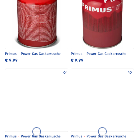
Primus
·
Power Gas Gaskartusche
Primus
·
Power Gas Gaskartusche
€ 9,99
€ 9,99
Primus
·
Power Gas Gaskartusche
Primus
·
Power Gas Gaskartusche