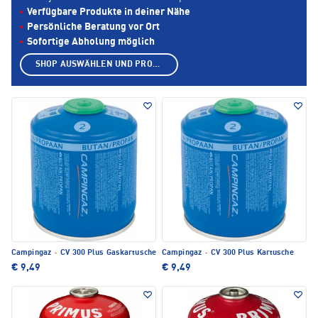
Verfügbare Produkte in deiner Nähe
Persönliche Beratung vor Ort
Sofortige Abholung möglich
SHOP AUSWÄHLEN UND PRODUKTE ANZEIGEN
Campingaz
·
CV 300 Plus Gaskartusche
Campingaz
·
CV 300 Plus Kartusche
€ 9,49
€ 9,49