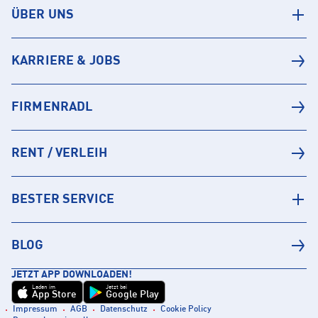
ÜBER UNS
KARRIERE & JOBS
FIRMENRADL
RENT / VERLEIH
BESTER SERVICE
BLOG
JETZT APP DOWNLOADEN!
Laden im
Jetzt bei
App Store
Google Play
Impressum
AGB
Datenschutz
Cookie Policy