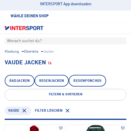
INTERSPORT App downloaden
WÄHLE DEINEN SHOP
Wonach suchst du?
Kleidung
Oberteile
Jacken
VAUDE JACKEN
16
RADJACKEN
REGENJACKEN
REGENPONCHOS
FILTERN & SORTIEREN
VAUDE
FILTER LÖSCHEN