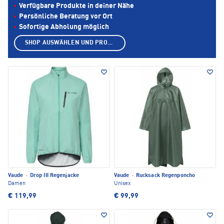
Verfügbare Produkte in deiner Nähe
Persönliche Beratung vor Ort
Sofortige Abholung möglich
SHOP AUSWÄHLEN UND PRODUKTE ANZEIGEN
Vaude
·
Drop III Regenjacke
Vaude
·
Rucksack Regenponcho
Damen
Unisex
€ 119,99
€ 99,99