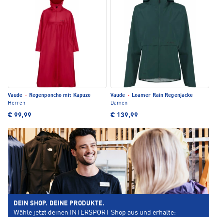
Vaude
·
Regenponcho mit Kapuze
Vaude
·
Loamer Rain Regenjacke
Herren
Damen
€ 99,99
€ 139,99
DEIN SHOP. DEINE PRODUKTE.
Wähle jetzt deinen INTERSPORT Shop aus und erhalte: