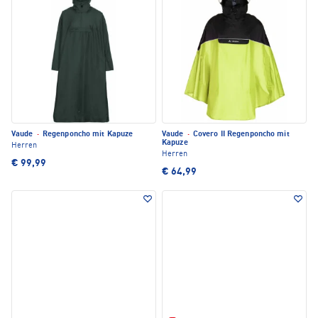
Vaude
·
Regenponcho mit Kapuze
Vaude
·
Covero II Regenponcho mit
Kapuze
Herren
Herren
€ 99,99
€ 64,99